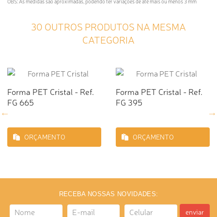
OBS: As medidas são aproximadas, podendo ter variações de até mais ou menos 3 mm
30 OUTROS PRODUTOS NA MESMA
CATEGORIA
Forma PET Cristal - Ref.
Forma PET Cristal - Ref.
FG 665
FG 395
ORÇAMENTO
ORÇAMENTO
RECEBA NOSSAS NOVIDADES:
enviar