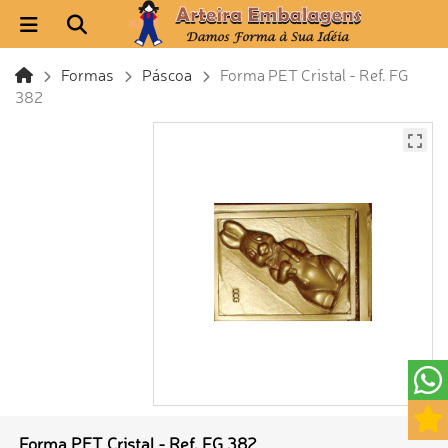
Formas
Páscoa
Forma PET Cristal - Ref. FG
382
Forma PET Cristal - Ref. FG 382