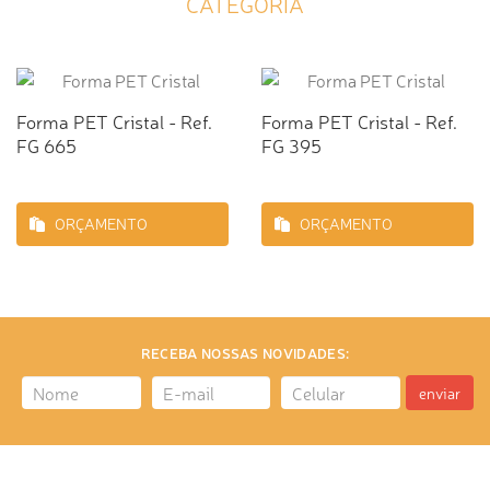
CATEGORIA
Forma PET Cristal - Ref.
Forma PET Cristal - Ref.
FG 665
FG 395
ORÇAMENTO
ORÇAMENTO
RECEBA NOSSAS NOVIDADES:
enviar