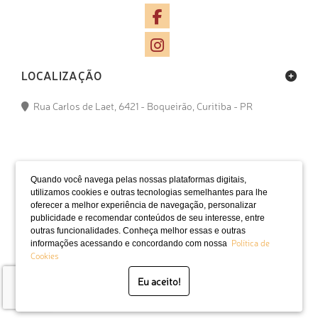
LOCALIZAÇÃO
Rua Carlos de Laet, 6421 - Boqueirão, Curitiba - PR
Quando você navega pelas nossas plataformas digitais,
utilizamos cookies e outras tecnologias semelhantes para lhe
oferecer a melhor experiência de navegação, personalizar
publicidade e recomendar conteúdos de seu interesse, entre
outras funcionalidades. Conheça melhor essas e outras
SELOS
Política de
informações acessando e concordando com nossa
Cookies
Eu aceito!
Desenvolvido por Bruc Internet