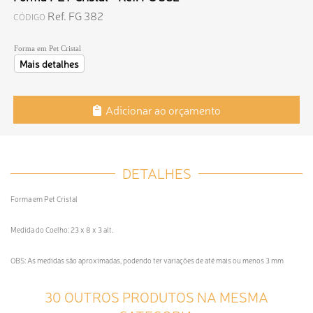
Ref. FG 382
CÓDIGO
Forma em Pet Cristal
Mais detalhes
Adicionar ao orçamento
DETALHES
Forma em Pet Cristal
Medida do Coelho: 23 x 8 x 3 alt.
OBS: As medidas são aproximadas, podendo ter variações de até mais ou menos 3 mm
30 OUTROS PRODUTOS NA MESMA