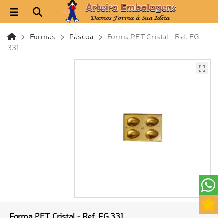
Formas
Páscoa
Forma PET Cristal - Ref. FG
331
Forma PET Cristal - Ref. FG 331