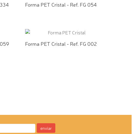
 334
Forma PET Cristal - Ref. FG 054
TO
ADICIONAR AO ORÇAMENTO
 059
Forma PET Cristal - Ref. FG 002
TO
ADICIONAR AO ORÇAMENTO
enviar