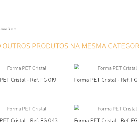
 menos 3 mm
0 OUTROS PRODUTOS NA MESMA CATEGOR
ET Cristal - Ref. FG 019
Forma PET Cristal - Ref. FG
ICIONAR AO ORÇAMENTO
ADICIONAR AO ORÇAMEN
PET Cristal - Ref. FG 043
Forma PET Cristal - Ref. FG