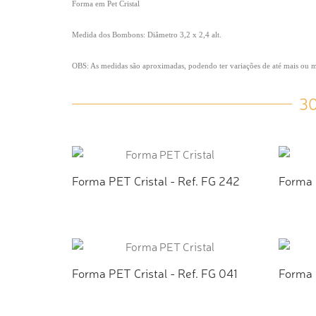
Forma em Pet Cristal
Medida dos Bombons: Diâmetro 3,2 x 2,4 alt.
OBS: As medidas são aproximadas, podendo ter variações de até mais ou
3
Forma PET Cristal - Ref. FG 242
Forma P
ADICIONAR AO ORÇAMENTO
AD
Forma PET Cristal - Ref. FG 041
Forma 