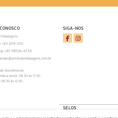
 CONOSCO
SIGA-NOS
 Embalagens
: (41) 3019-1012
(41) 98506-6734
pp:
endas@arteiraembalagens.com.br
 de Atendimento:
nda à sexta: 08:30 às 17:30
 08:30 às 12:30
SELOS