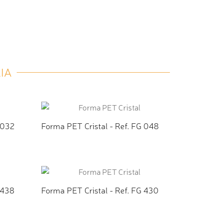
IA
 032
Forma PET Cristal - Ref. FG 048
TO
ADICIONAR AO ORÇAMENTO
 438
Forma PET Cristal - Ref. FG 430