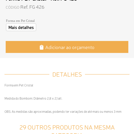
Ref. FG 426
CÓDIGO
Forma em Pet Cristal
Mais detalhes
Adicionar ao orçamento
DETALHES
Forma em Pet Cristal
Medida do Bombom: Diâmetro 2,8 x 2,1 alt.
OBS: As medidas são aproximadas, podendo ter variações de até mais ou menos 3 mm
29 OUTROS PRODUTOS NA MESMA