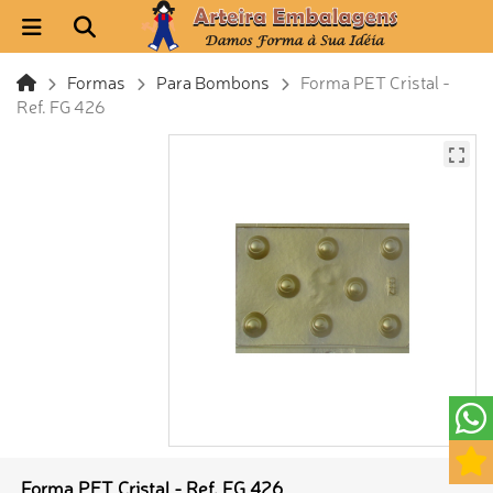
Formas
Para Bombons
Forma PET Cristal -
Ref. FG 426
Forma PET Cristal - Ref. FG 426