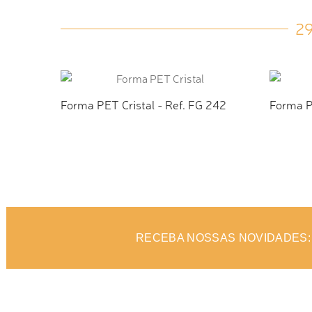
2
Forma PET Cristal - Ref. FG 242
Forma PE
ADICIONAR AO ORÇAMENTO
ADI
RECEBA NOSSAS NOVIDADES: