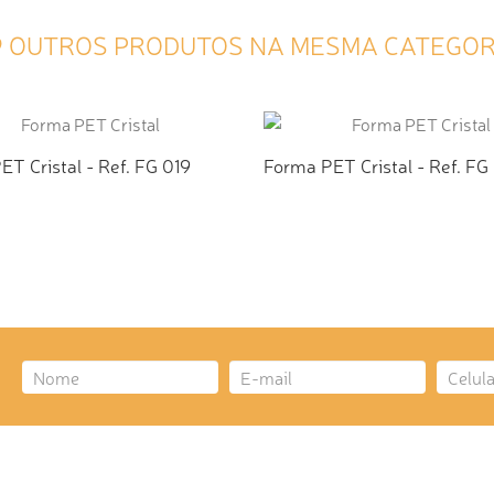
9 OUTROS PRODUTOS NA MESMA CATEGOR
T Cristal - Ref. FG 019
Forma PET Cristal - Ref. FG
CIONAR AO ORÇAMENTO
ADICIONAR AO ORÇAMEN