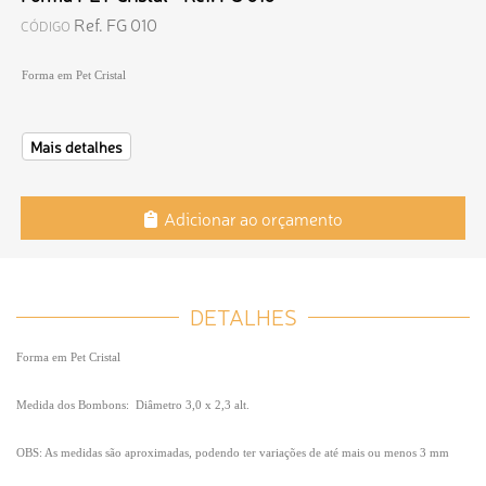
Ref. FG 010
CÓDIGO
Forma em Pet Cristal
Mais detalhes
Adicionar ao orçamento
DETALHES
Forma em Pet Cristal
Medida dos Bombons: Diâmetro 3,0 x 2,3 alt.
OBS: As medidas são aproximadas, podendo ter variações de até mais ou menos 3 mm