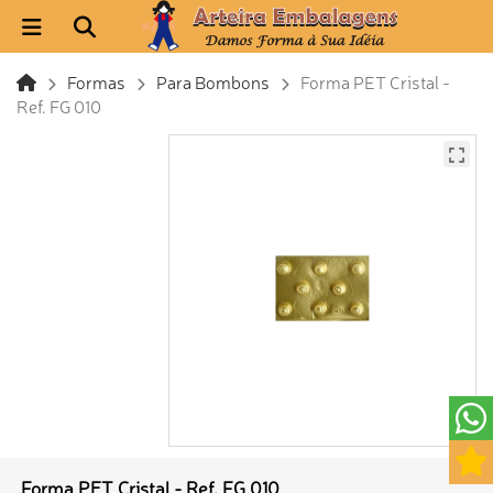
Formas
Para Bombons
Forma PET Cristal -
Ref. FG 010
Forma PET Cristal - Ref. FG 010