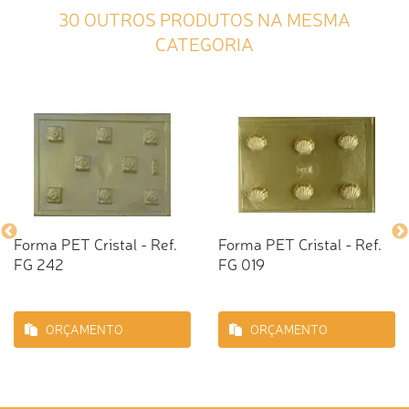
30 OUTROS PRODUTOS NA MESMA
CATEGORIA
Forma PET Cristal - Ref.
Forma PET Cristal - Ref.
FG 242
FG 019
ORÇAMENTO
ORÇAMENTO