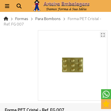
Formas
Para Bombons
Forma PET Cristal -
Ref. FG 007
Forma PET Cristal - Ref. FG 007