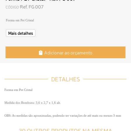
Ref. FG 007
CÓDIGO
Forma em Pet Cristal
Mais detalhes
Adicionar ao orçamento
DETALHES
Forma em Pet Cristal
Medida dos Bombons: 3,6 x 2,7 x 1,6 alt.
OBS: As medidas são aproximadas, podendo ter variações de até mais ou menos 3 mm
30 OUTROS PRODUTOS NA MESMA