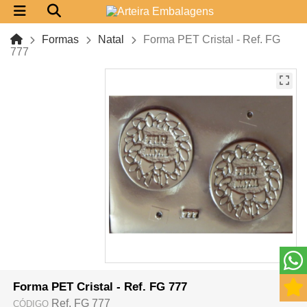
Formas
Natal
Forma PET Cristal - Ref. FG
777
Forma PET Cristal - Ref. FG 777
Ref. FG 777
CÓDIGO