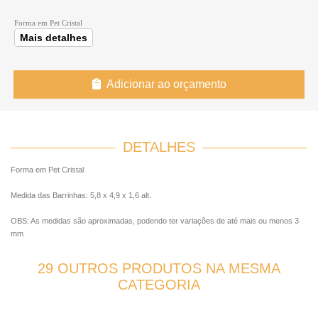
Forma em Pet Cristal
Mais detalhes
Adicionar ao orçamento
DETALHES
Forma em Pet Cristal
Medida das Barrinhas: 5,8 x 4,9 x 1,6 alt.
OBS: As medidas são aproximadas, podendo ter variações de até mais ou menos 3
mm
29 OUTROS PRODUTOS NA MESMA
CATEGORIA