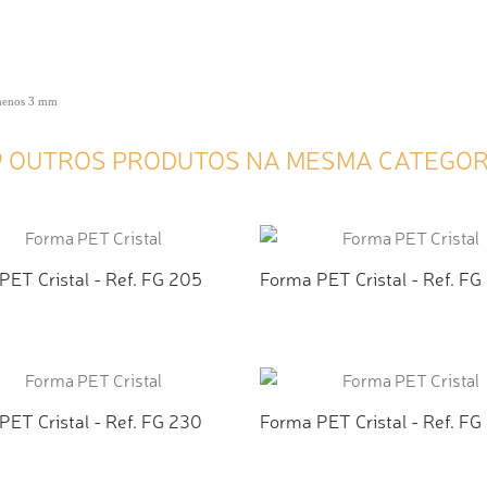
 menos 3 mm
9 OUTROS PRODUTOS NA MESMA CATEGOR
PET Cristal - Ref. FG 205
Forma PET Cristal - Ref. FG
ICIONAR AO ORÇAMENTO
ADICIONAR AO ORÇAMEN
PET Cristal - Ref. FG 230
Forma PET Cristal - Ref. FG