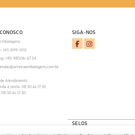
 CONOSCO
SIGA-NOS
 Embalagens
: (41) 3019-1012
(41) 98506-6734
pp:
endas@arteiraembalagens.com.br
 de Atendimento:
nda à sexta: 08:30 às 17:30
 08:30 às 12:30
SELOS