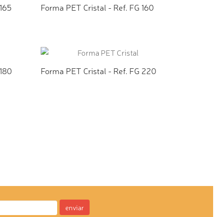
 165
Forma PET Cristal - Ref. FG 160
TO
ADICIONAR AO ORÇAMENTO
 180
Forma PET Cristal - Ref. FG 220
TO
ADICIONAR AO ORÇAMENTO
enviar