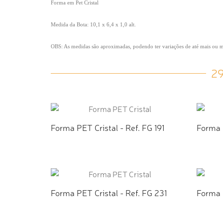
Forma em Pet Cristal
Medida da Bota: 10,1 x 6,4 x 1,0 alt.
OBS: As medidas são aproximadas, podendo ter variações de até mais ou
2
Forma PET Cristal - Ref. FG 191
Forma 
ADICIONAR AO ORÇAMENTO
AD
Forma PET Cristal - Ref. FG 231
Forma 