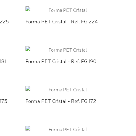
TO
ADICIONAR AO ORÇAMENTO
 225
Forma PET Cristal - Ref. FG 224
TO
ADICIONAR AO ORÇAMENTO
181
Forma PET Cristal - Ref. FG 190
TO
ADICIONAR AO ORÇAMENTO
 175
Forma PET Cristal - Ref. FG 172
TO
ADICIONAR AO ORÇAMENTO