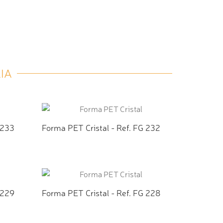
IA
 233
Forma PET Cristal - Ref. FG 232
TO
ADICIONAR AO ORÇAMENTO
 229
Forma PET Cristal - Ref. FG 228