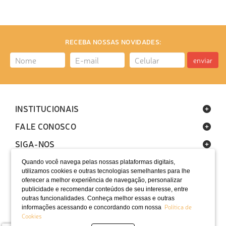
RECEBA NOSSAS NOVIDADES:
enviar
INSTITUCIONAIS
FALE CONOSCO
SIGA-NOS
Quando você navega pelas nossas plataformas digitais,
utilizamos cookies e outras tecnologias semelhantes para lhe
oferecer a melhor experiência de navegação, personalizar
publicidade e recomendar conteúdos de seu interesse, entre
outras funcionalidades. Conheça melhor essas e outras
Política de
informações acessando e concordando com nossa
LOCALIZAÇÃO
Cookies