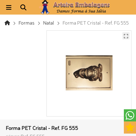
Formas
Natal
Forma PET Cristal - Ref. FG 555
Forma PET Cristal - Ref. FG 555