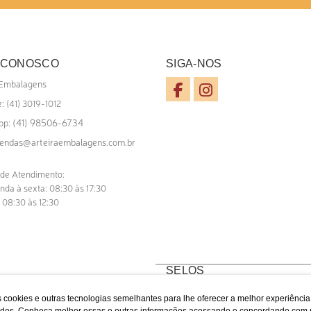
 CONOSCO
SIGA-NOS
 Embalagens
: (41) 3019-1012
(41) 98506-6734
pp:
endas@arteiraembalagens.com.br
 de Atendimento:
nda à sexta: 08:30 às 17:30
 08:30 às 12:30
SELOS
 cookies e outras tecnologias semelhantes para lhe oferecer a melhor experiênci