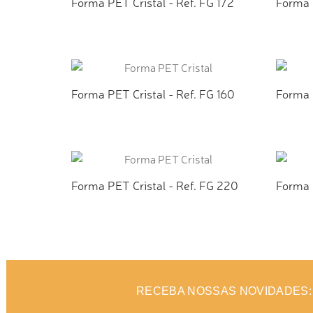
Forma PET Cristal - Ref. FG 172
Forma P
ADICIONAR AO ORÇAMENTO
AD
Forma PET Cristal - Ref. FG 160
Forma P
ADICIONAR AO ORÇAMENTO
AD
Forma PET Cristal - Ref. FG 220
Forma 
ADICIONAR AO ORÇAMENTO
AD
RECEBA NOSSAS NOVIDADES: