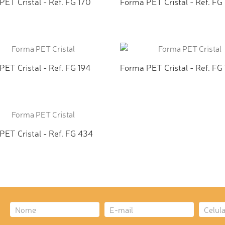
ET Cristal - Ref. FG 170
Forma PET Cristal - Ref. FG
ICIONAR AO ORÇAMENTO
ADICIONAR AO ORÇAMEN
ET Cristal - Ref. FG 194
Forma PET Cristal - Ref. FG
ICIONAR AO ORÇAMENTO
ADICIONAR AO ORÇAMEN
PET Cristal - Ref. FG 434
ICIONAR AO ORÇAMENTO