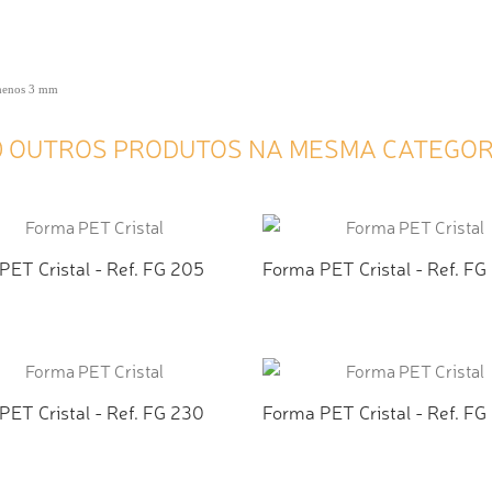
 menos 3 mm
0 OUTROS PRODUTOS NA MESMA CATEGOR
PET Cristal - Ref. FG 205
Forma PET Cristal - Ref. FG
ICIONAR AO ORÇAMENTO
ADICIONAR AO ORÇAMEN
PET Cristal - Ref. FG 230
Forma PET Cristal - Ref. FG
ICIONAR AO ORÇAMENTO
ADICIONAR AO ORÇAMEN