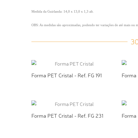
Medida da Guirlanda: 14,0 x 13,0 x 1,3 alt.
OBS: As medidas são aproximadas, podendo ter variações de até mais ou
3
Forma PET Cristal - Ref. FG 191
Forma 
ADICIONAR AO ORÇAMENTO
AD
Forma PET Cristal - Ref. FG 231
Forma 
ADICIONAR AO ORÇAMENTO
AD