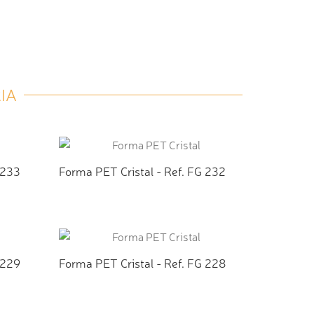
IA
 233
Forma PET Cristal - Ref. FG 232
TO
ADICIONAR AO ORÇAMENTO
 229
Forma PET Cristal - Ref. FG 228
TO
ADICIONAR AO ORÇAMENTO