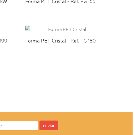
 169
Forma PET Cristal - Ref. FG 165
TO
ADICIONAR AO ORÇAMENTO
 199
Forma PET Cristal - Ref. FG 180
TO
ADICIONAR AO ORÇAMENTO
enviar