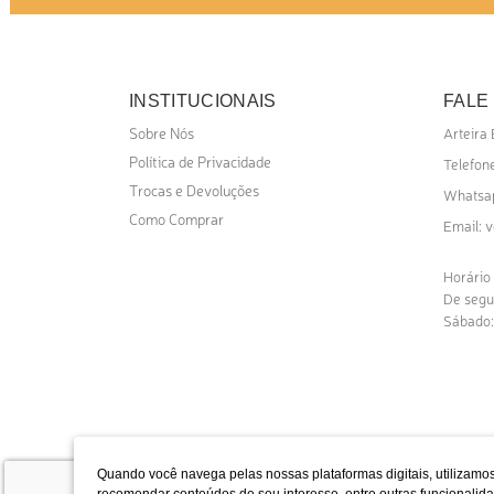
INSTITUCIONAIS
FALE
Sobre Nós
Arteira
Política de Privacidade
Telefone
Trocas e Devoluções
Whatsa
Como Comprar
v
Email:
Horário
De segu
Sábado:
Quando você navega pelas nossas plataformas digitais, utilizamos