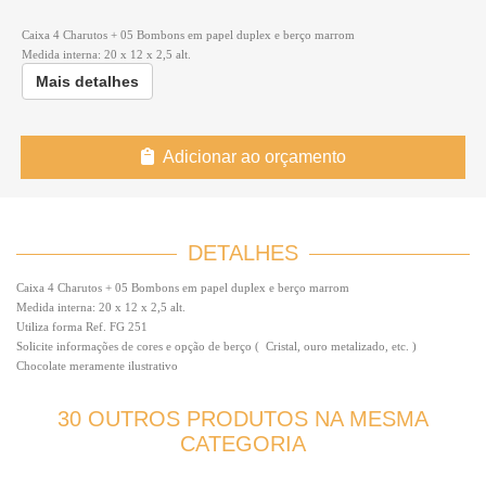
Caixa 4 Charutos + 05 Bombons em papel duplex e berço marrom
Medida interna: 20 x 12 x 2,5 alt.
Mais detalhes
Adicionar ao orçamento
DETALHES
Caixa 4 Charutos + 05 Bombons em papel duplex e berço marrom
Medida interna: 20 x 12 x 2,5 alt.
Utiliza forma Ref. FG 251
Solicite informações de cores e opção de berço ( Cristal, ouro metalizado, etc. )
Chocolate meramente ilustrativo
30 OUTROS PRODUTOS NA MESMA
CATEGORIA