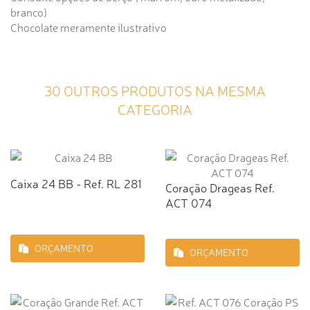
branco)
Chocolate meramente ilustrativo
30 OUTROS PRODUTOS NA MESMA
CATEGORIA
Caixa 24 BB - Ref. RL 281
Coração Drageas Ref.
ACT 074
ORÇAMENTO
ORÇAMENTO