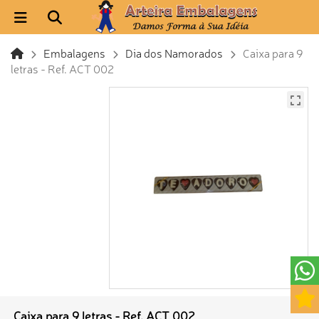
Embalagens
Dia dos Namorados
Caixa para 9
letras - Ref. ACT 002
Caixa para 9 letras - Ref. ACT 002