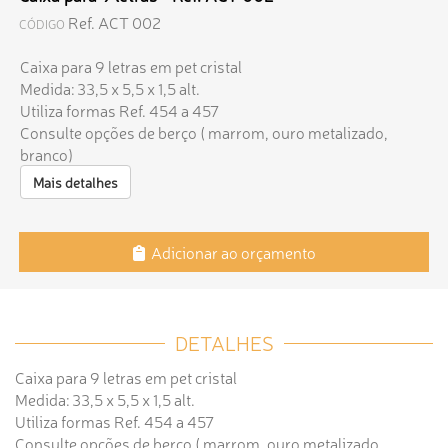
Ref. ACT 002
CÓDIGO
Caixa para 9 letras em pet cristal
Medida: 33,5 x 5,5 x 1,5 alt.
Utiliza formas Ref. 454 a 457
Consulte opções de berço ( marrom, ouro metalizado,
branco)
Mais detalhes
Adicionar ao orçamento
DETALHES
Caixa para 9 letras em pet cristal
Medida: 33,5 x 5,5 x 1,5 alt.
Utiliza formas Ref. 454 a 457
Consulte opções de berço ( marrom, ouro metalizado,