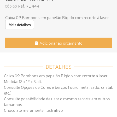
Ref. RL 444
CÓDIGO
Caixa 09 Bombons em papelão Rígido com recorte á laser
Mais detalhes
Adicionar ao orçamento
DETALHES
Caixa 09 Bombons em papelão Rígido com recorte á laser
Medida: 12 x 12 x 3 alt.
Consulte Opções de Cores e berços ( ouro metalizado, cristal,
etc.)
Consulte possibilidade de usar o mesmo recorte em outros
tamanhos
Chocolate meramente ilustrativo