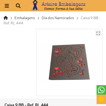
Embalagens
Dia dos Namorados
Caixa 9 BB -
Ref. RL 444
Caixa 9 BB - Ref. RL 444