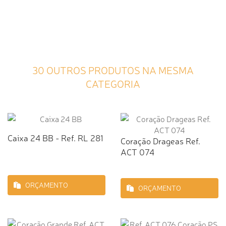
30 OUTROS PRODUTOS NA MESMA
CATEGORIA
Caixa 24 BB - Ref. RL 281
Coração Drageas Ref.
ACT 074
ORÇAMENTO
ORÇAMENTO