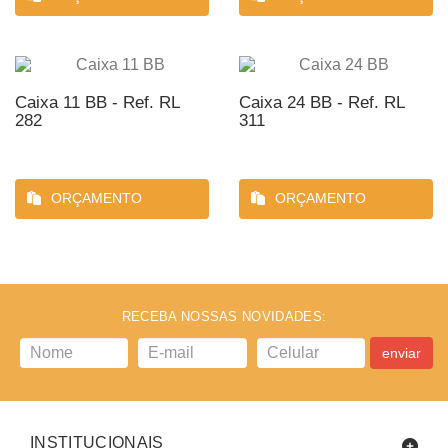
Caixa 11 BB - Ref. RL
Caixa 24 BB - Ref. RL
282
311
ORÇAMENTO
ORÇAMENTO
RECEBA NOSSAS NOVIDADES:
enviar
INSTITUCIONAIS