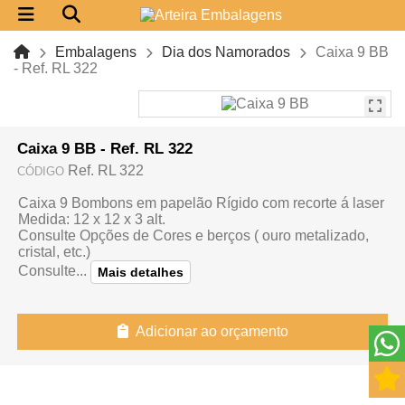
Embalagens
Dia dos Namorados
Caixa 9 BB
- Ref. RL 322
Caixa 9 BB - Ref. RL 322
Ref. RL 322
CÓDIGO
Caixa 9 Bombons em papelão Rígido com recorte á laser
Medida: 12 x 12 x 3 alt.
Consulte Opções de Cores e berços ( ouro metalizado,
cristal, etc.)
Consulte...
Mais detalhes
Adicionar ao orçamento