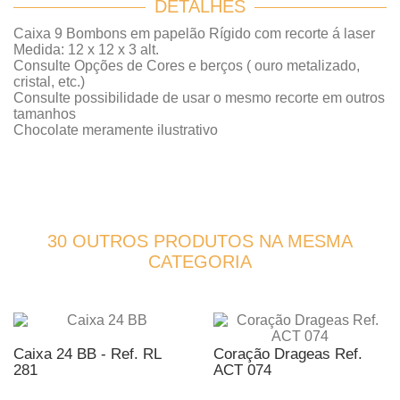
DETALHES
Caixa 9 Bombons em papelão Rígido com recorte á laser
Medida: 12 x 12 x 3 alt.
Consulte Opções de Cores e berços ( ouro metalizado,
cristal, etc.)
Consulte possibilidade de usar o mesmo recorte em outros
tamanhos
Chocolate meramente ilustrativo
30 OUTROS PRODUTOS NA MESMA
CATEGORIA
Caixa 24 BB - Ref. RL
Coração Drageas Ref.
281
ACT 074