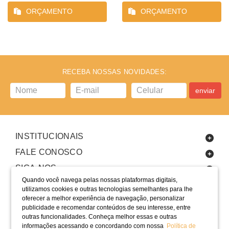
ORÇAMENTO
ORÇAMENTO
RECEBA NOSSAS NOVIDADES:
enviar
INSTITUCIONAIS
FALE CONOSCO
SIGA-NOS
Quando você navega pelas nossas plataformas digitais,
utilizamos cookies e outras tecnologias semelhantes para lhe
oferecer a melhor experiência de navegação, personalizar
publicidade e recomendar conteúdos de seu interesse, entre
outras funcionalidades. Conheça melhor essas e outras
informações acessando e concordando com nossa
Política de