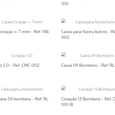
001
ICIONAR AO ORÇAMENTO
ADICIONAR AO ORÇAMEN
oração + 7 mini - Ref. 146
Caixa para flores/outros - R
002
ICIONAR AO ORÇAMENTO
ADICIONAR AO ORÇAMEN
o 3 D - Ref. CMC 002
Caixa 09 Bombons - Ref. R
ICIONAR AO ORÇAMENTO
ADICIONAR AO ORÇAMEN
para 24 bombons - Ref. RL
Coração 13 Bombons - Ref.
001-B