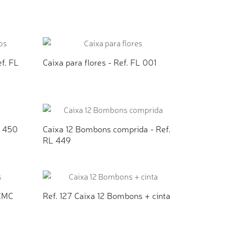
TO
ADICIONAR AO ORÇAMENTO
ef. FL
Caixa para flores - Ref. FL 001
TO
ADICIONAR AO ORÇAMENTO
L 450
Caixa 12 Bombons comprida - Ref.
RL 449
TO
ADICIONAR AO ORÇAMENTO
 CMC
Ref. 127 Caixa 12 Bombons + cinta