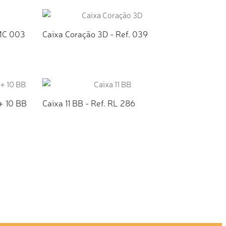
TO
ADICIONAR AO ORÇAMENTO
CMC 003
Caixa Coração 3D - Ref. 039
TO
ADICIONAR AO ORÇAMENTO
+ 10 BB
Caixa 11 BB - Ref. RL 286
TO
ADICIONAR AO ORÇAMENTO