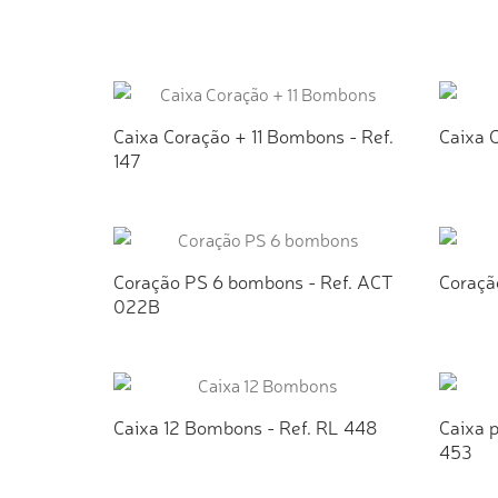
ADICIONAR AO ORÇAMENTO
AD
Caixa Coração + 11 Bombons - Ref.
Caixa C
147
ADICIONAR AO ORÇAMENTO
AD
Coração PS 6 bombons - Ref. ACT
Coraçã
022B
ADICIONAR AO ORÇAMENTO
AD
Caixa 12 Bombons - Ref. RL 448
Caixa 
453