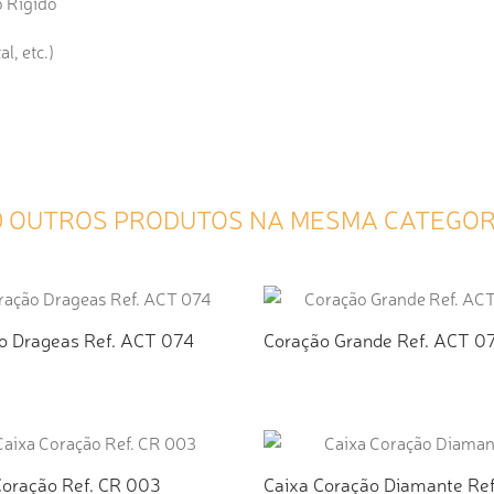
o Rígido
l, etc.)
0 OUTROS PRODUTOS NA MESMA CATEGOR
o Drageas Ref. ACT 074
Coração Grande Ref. ACT 0
ICIONAR AO ORÇAMENTO
ADICIONAR AO ORÇAMEN
Coração Ref. CR 003
Caixa Coração Diamante Ref