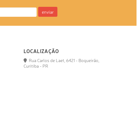
enviar
LOCALIZAÇÃO
Rua Carlos de Laet, 6421 - Boqueirão,
Curitiba - PR