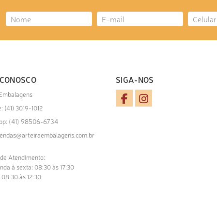
 CONOSCO
SIGA-NOS
 Embalagens
: (41) 3019-1012
(41) 98506-6734
pp:
endas@arteiraembalagens.com.br
 de Atendimento:
nda à sexta: 08:30 às 17:30
 08:30 às 12:30