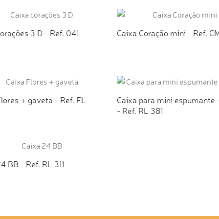
ICIONAR AO ORÇAMENTO
ADICIONAR AO ORÇAMEN
orações 3 D - Ref. 041
Caixa Coração mini - Ref. 
ICIONAR AO ORÇAMENTO
ADICIONAR AO ORÇAMEN
lores + gaveta - Ref. FL
Caixa para mini espumante 
- Ref. RL 381
ICIONAR AO ORÇAMENTO
ADICIONAR AO ORÇAMEN
4 BB - Ref. RL 311
ICIONAR AO ORÇAMENTO