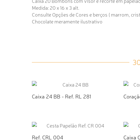
Caixa 20 Bombons com visor e recorte em papelã
Medida: 20 x 16 x 3 alt.
Consulte Opções de Cores e berços ( marrom, crista
Chocolate meramente ilustrativo
3
Caixa 24 BB - Ref. RL 281
Coraçã
ADICIONAR AO ORÇAMENTO
AD
Ref. CRL 004
Caixa 