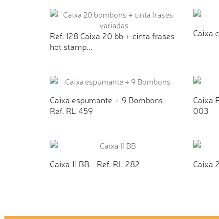
ADICIONAR AO ORÇAMENTO
AD
Caixa c
Ref. 128 Caixa 20 bb + cinta frases
hot stamp...
AD
ADICIONAR AO ORÇAMENTO
Caixa espumante + 9 Bombons -
Caixa F
Ref. RL 459
003
ADICIONAR AO ORÇAMENTO
AD
Caixa 11 BB - Ref. RL 282
Caixa 2
ADICIONAR AO ORÇAMENTO
AD