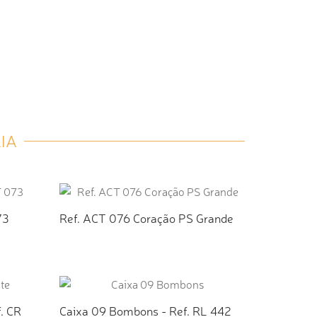
IA
73
Ref. ACT 076 Coração PS Grande
TO
ADICIONAR AO ORÇAMENTO
. CR
Caixa 09 Bombons - Ref. RL 442