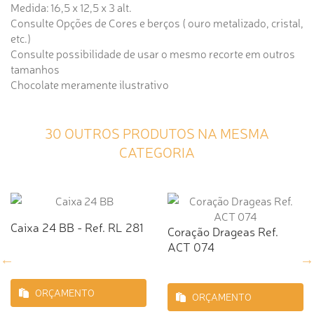
Medida: 16,5 x 12,5 x 3 alt.
Consulte Opções de Cores e berços ( ouro metalizado, cristal,
etc.)
Consulte possibilidade de usar o mesmo recorte em outros
tamanhos
Chocolate meramente ilustrativo
30 OUTROS PRODUTOS NA MESMA
CATEGORIA
Caixa 24 BB - Ref. RL 281
Coração Drageas Ref.
ACT 074
ORÇAMENTO
ORÇAMENTO