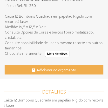
Ref. RL 350
CÓDIGO
Caixa 12 Bombons Quadrada em papelão Rígido com
recorte á laser
Medida: 16,5 x 12,5 x 3 alt.
Consulte Opções de Cores e berços ( ouro metalizado,
cristal, etc.)
Consulte possibilidade de usar o mesmo recorte em outros
tamanhos
Chocolate meramente...
Mais detalhes
Adicionar ao orçamento
DETALHES
Caixa 12 Bombons Quadrada em papelão Rígido com recorte
á laser