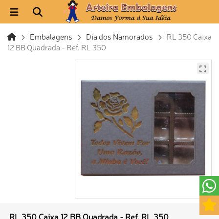
Embalagens
Dia dos Namorados
RL 350 Caixa
12 BB Quadrada - Ref. RL 350
RL 350 Caixa 12 BB Quadrada - Ref. RL 350