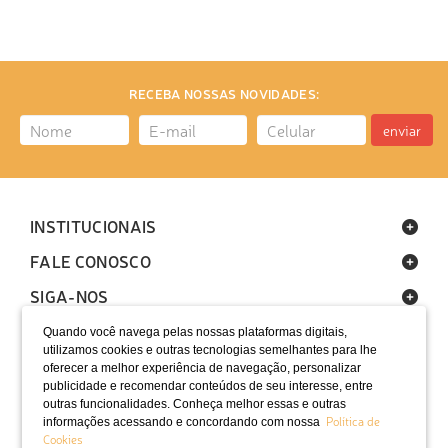
RECEBA NOSSAS NOVIDADES:
enviar
INSTITUCIONAIS
FALE CONOSCO
SIGA-NOS
Quando você navega pelas nossas plataformas digitais,
utilizamos cookies e outras tecnologias semelhantes para lhe
oferecer a melhor experiência de navegação, personalizar
publicidade e recomendar conteúdos de seu interesse, entre
outras funcionalidades. Conheça melhor essas e outras
Política de
informações acessando e concordando com nossa
LOCALIZAÇÃO
Cookies