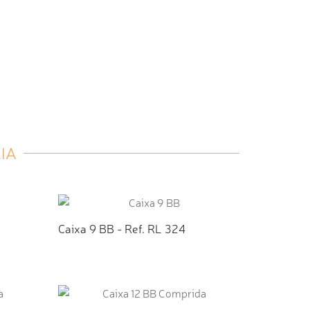
IA
Caixa 9 BB - Ref. RL 324
TO
ADICIONAR AO ORÇAMENTO