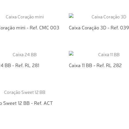
ICIONAR AO ORÇAMENTO
ADICIONAR AO ORÇAMEN
Coração mini - Ref. CMC 003
Caixa Coração 3D - Ref. 039
ICIONAR AO ORÇAMENTO
ADICIONAR AO ORÇAMEN
4 BB - Ref. RL 281
Caixa 11 BB - Ref. RL 282
ICIONAR AO ORÇAMENTO
ADICIONAR AO ORÇAMEN
o Sweet 12 BB - Ref. ACT
ICIONAR AO ORÇAMENTO