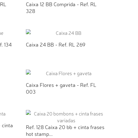
 RL
Caixa 12 BB Comprida - Ref. RL
328
TO
ADICIONAR AO ORÇAMENTO
f. 134
Caixa 24 BB - Ref. RL 269
TO
ADICIONAR AO ORÇAMENTO
Caixa Flores + gaveta - Ref. FL
003
TO
ADICIONAR AO ORÇAMENTO
 cinta
Ref. 128 Caixa 20 bb + cinta frases
hot stamp...