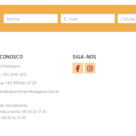
 CONOSCO
SIGA-NOS
 Embalagens
: (41) 3019-1012
(41) 98506-6734
pp:
endas@arteiraembalagens.com.br
 de Atendimento:
nda à sexta: 08:30 às 17:30
 08:30 às 12:30