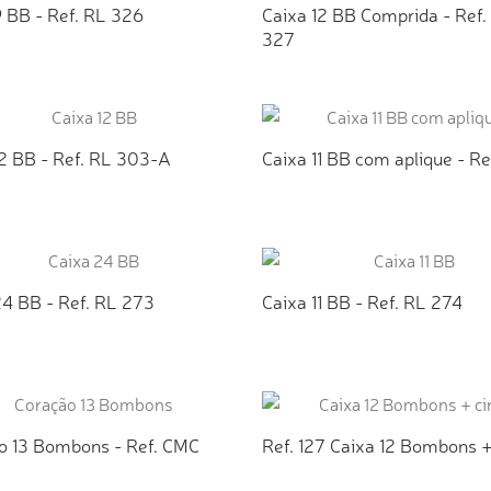
9 BB - Ref. RL 326
Caixa 12 BB Comprida - Ref.
327
ICIONAR AO ORÇAMENTO
ADICIONAR AO ORÇAMEN
12 BB - Ref. RL 303-A
Caixa 11 BB com aplique - Re
ICIONAR AO ORÇAMENTO
ADICIONAR AO ORÇAMEN
24 BB - Ref. RL 273
Caixa 11 BB - Ref. RL 274
ICIONAR AO ORÇAMENTO
ADICIONAR AO ORÇAMEN
o 13 Bombons - Ref. CMC
Ref. 127 Caixa 12 Bombons +