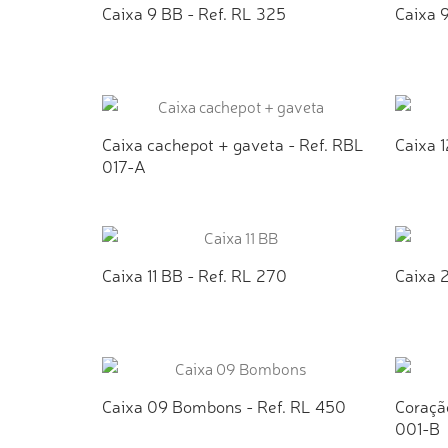
Caixa 9 BB - Ref. RL 325
Caixa 
ADICIONAR AO ORÇAMENTO
AD
Caixa cachepot + gaveta - Ref. RBL
Caixa 
017-A
ADICIONAR AO ORÇAMENTO
AD
Caixa 11 BB - Ref. RL 270
Caixa 
ADICIONAR AO ORÇAMENTO
AD
Caixa 09 Bombons - Ref. RL 450
Coraçã
001-B