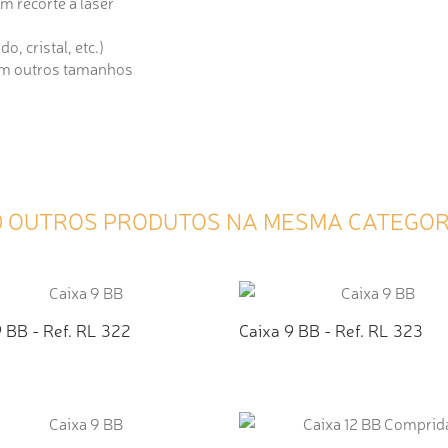
 recorte á laser
, cristal, etc.)
 em outros tamanhos
0 OUTROS PRODUTOS NA MESMA CATEGOR
9 BB - Ref. RL 322
Caixa 9 BB - Ref. RL 323
ICIONAR AO ORÇAMENTO
ADICIONAR AO ORÇAMEN