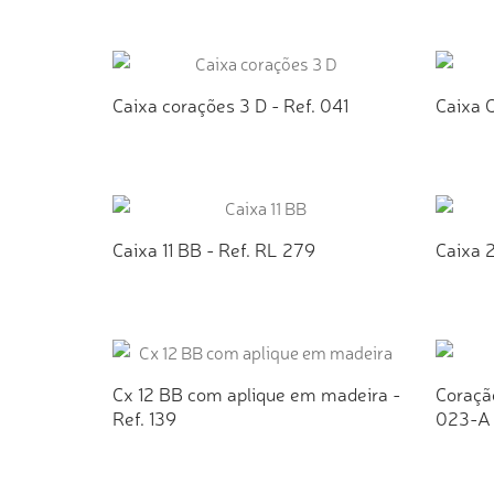
ADICIONAR AO ORÇAMENTO
AD
Caixa corações 3 D - Ref. 041
Caixa 
ADICIONAR AO ORÇAMENTO
AD
Caixa 11 BB - Ref. RL 279
Caixa 2
ADICIONAR AO ORÇAMENTO
AD
Cx 12 BB com aplique em madeira -
Coraçã
Ref. 139
023-A
ADICIONAR AO ORÇAMENTO
AD