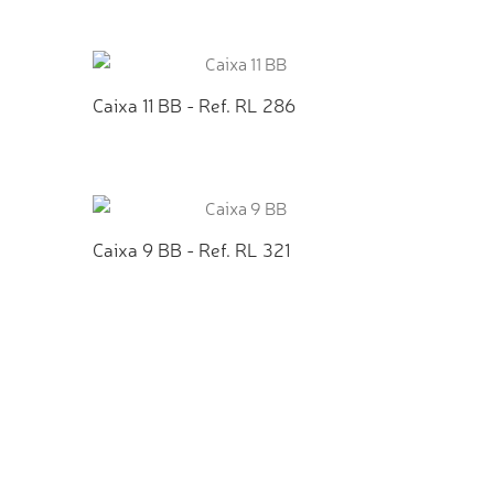
TO
ADICIONAR AO ORÇAMENTO
Caixa 11 BB - Ref. RL 286
TO
ADICIONAR AO ORÇAMENTO
Caixa 9 BB - Ref. RL 321
TO
ADICIONAR AO ORÇAMENTO