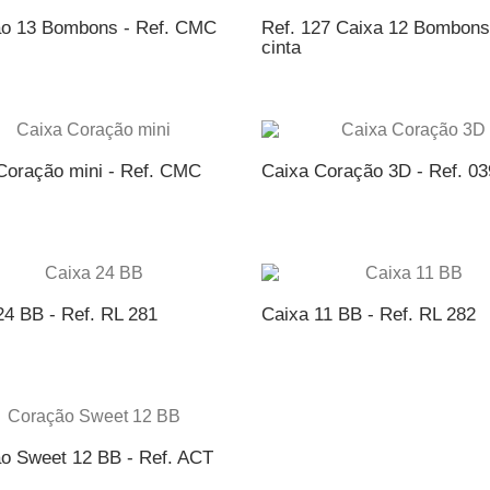
o 13 Bombons - Ref. CMC
Ref. 127 Caixa 12 Bombons
cinta
ICIONAR AO ORÇAMENTO
ADICIONAR AO ORÇAME
Coração mini - Ref. CMC
Caixa Coração 3D - Ref. 03
ICIONAR AO ORÇAMENTO
ADICIONAR AO ORÇAME
24 BB - Ref. RL 281
Caixa 11 BB - Ref. RL 282
ICIONAR AO ORÇAMENTO
ADICIONAR AO ORÇAME
o Sweet 12 BB - Ref. ACT