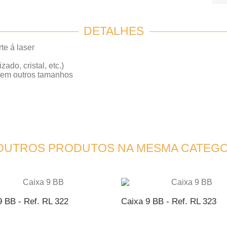
DETALHES
e á laser
do, cristal, etc.)
e em outros tamanhos
 OUTROS PRODUTOS NA MESMA CATEGO
9 BB - Ref. RL 322
Caixa 9 BB - Ref. RL 323