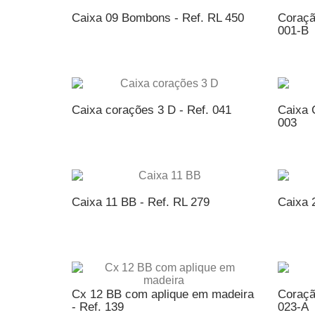
Caixa 09 Bombons - Ref. RL 450
Coraçã
001-B
ADICIONAR AO ORÇAMENTO
AD
Caixa corações 3 D - Ref. 041
Caixa 
003
ADICIONAR AO ORÇAMENTO
AD
Caixa 11 BB - Ref. RL 279
Caixa 
ADICIONAR AO ORÇAMENTO
AD
Cx 12 BB com aplique em madeira
Coraçã
- Ref. 139
023-A