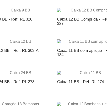
ICIONAR AO ORÇAMENTO
ADICIONAR AO ORÇAME
9 BB - Ref. RL 326
Caixa 12 BB Comprida - Re
327
ICIONAR AO ORÇAMENTO
ADICIONAR AO ORÇAME
12 BB - Ref. RL 303-A
Caixa 11 BB com aplique - 
134
ICIONAR AO ORÇAMENTO
ADICIONAR AO ORÇAME
24 BB - Ref. RL 273
Caixa 11 BB - Ref. RL 274
ICIONAR AO ORÇAMENTO
ADICIONAR AO ORÇAME