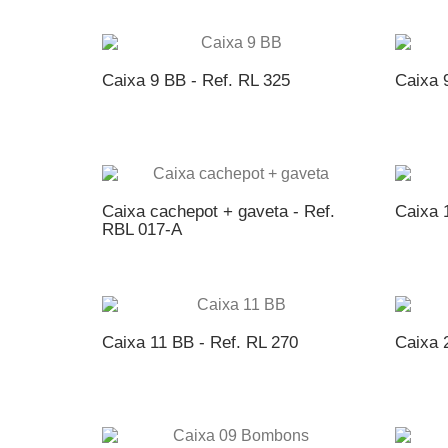
ADICIONAR AO ORÇAMENTO
AD
Caixa 9 BB - Ref. RL 325
Caixa 
ADICIONAR AO ORÇAMENTO
AD
Caixa cachepot + gaveta - Ref.
Caixa 
RBL 017-A
ADICIONAR AO ORÇAMENTO
AD
Caixa 11 BB - Ref. RL 270
Caixa 
ADICIONAR AO ORÇAMENTO
AD