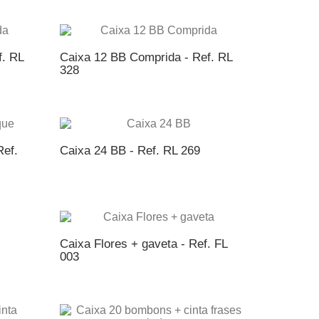
NTO
ADICIONAR AO ORÇAMENTO
f. RL
Caixa 12 BB Comprida - Ref. RL
328
NTO
ADICIONAR AO ORÇAMENTO
Ref.
Caixa 24 BB - Ref. RL 269
NTO
ADICIONAR AO ORÇAMENTO
Caixa Flores + gaveta - Ref. FL
003
NTO
ADICIONAR AO ORÇAMENTO