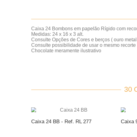
Caixa 24 Bombons em papelão Rígido com recort
Medidas: 24 x 16 x 3 alt.
Consulte Opções de Cores e berços ( ouro metaliza
Consulte possibilidade de usar o mesmo recort
Chocolate meramente ilustrativo
30
Caixa 24 BB - Ref. RL 277
Caixa 