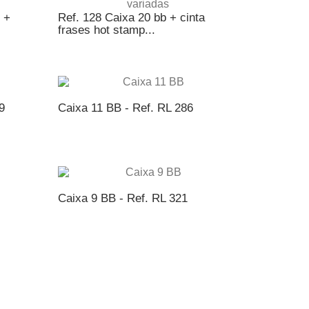
 +
Ref. 128 Caixa 20 bb + cinta
frases hot stamp...
NTO
ADICIONAR AO ORÇAMENTO
9
Caixa 11 BB - Ref. RL 286
NTO
ADICIONAR AO ORÇAMENTO
Caixa 9 BB - Ref. RL 321
NTO
ADICIONAR AO ORÇAMENTO