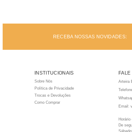
ADICIONAR AO ORÇAMENTO
AD
RECEBA NOSSAS NOVIDADES:
INSTITUCIONAIS
FALE
Sobre Nós
Arteira
Política de Privacidade
Telefon
Trocas e Devoluções
Whatsa
Como Comprar
Email:
Horário
De segu
Sábado: