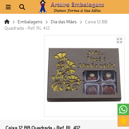
Embalagens
Dia das Mães
Caixa 12 BB
Quadrada - Ref. RL 412
Caixa 12 BB Quadrada - Ref. RL 412