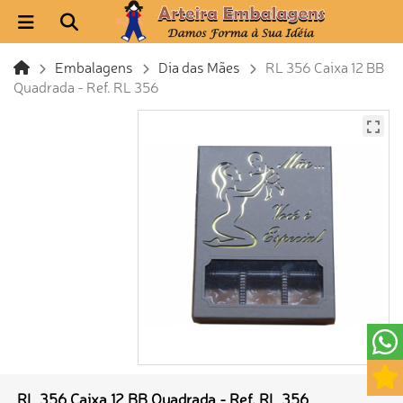
Embalagens
Dia das Mães
RL 356 Caixa 12 BB
Quadrada - Ref. RL 356
RL 356 Caixa 12 BB Quadrada - Ref. RL 356