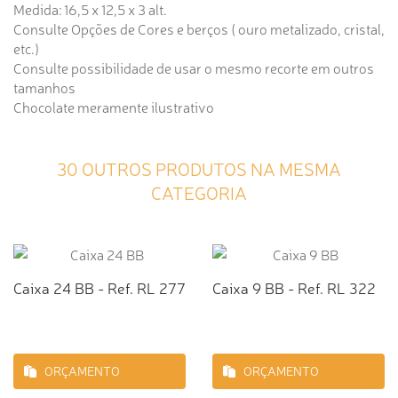
Medida: 16,5 x 12,5 x 3 alt.
Consulte Opções de Cores e berços ( ouro metalizado, cristal,
etc.)
Consulte possibilidade de usar o mesmo recorte em outros
tamanhos
Chocolate meramente ilustrativo
30 OUTROS PRODUTOS NA MESMA
CATEGORIA
Caixa 24 BB - Ref. RL 277
Caixa 9 BB - Ref. RL 322
ORÇAMENTO
ORÇAMENTO