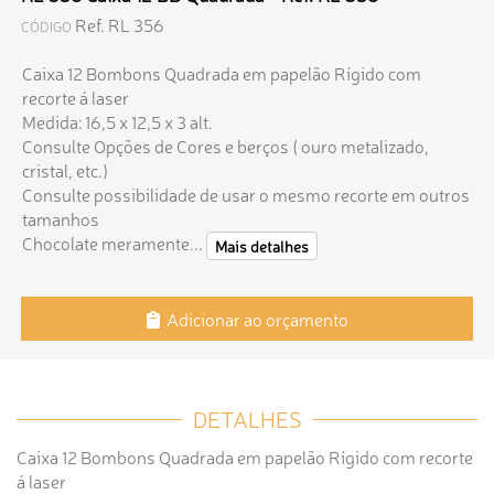
Ref. RL 356
CÓDIGO
Caixa 12 Bombons Quadrada em papelão Rígido com
recorte á laser
Medida: 16,5 x 12,5 x 3 alt.
Consulte Opções de Cores e berços ( ouro metalizado,
cristal, etc.)
Consulte possibilidade de usar o mesmo recorte em outros
tamanhos
Chocolate meramente...
Mais detalhes
Adicionar ao orçamento
DETALHES
Caixa 12 Bombons Quadrada em papelão Rígido com recorte
á laser