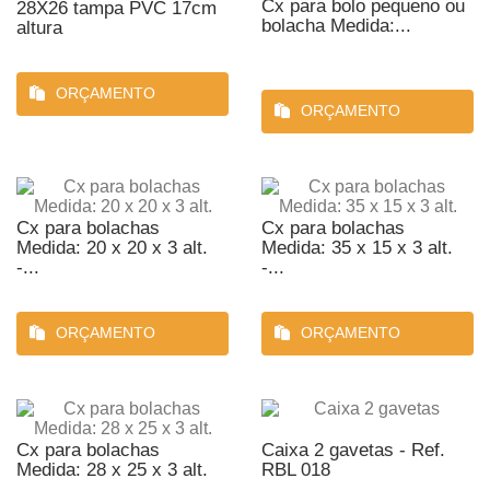
Cx para bolo pequeno ou
28X26 tampa PVC 17cm
bolacha Medida:...
altura
ORÇAMENTO
ORÇAMENTO
Cx para bolachas
Cx para bolachas
Medida: 20 x 20 x 3 alt.
Medida: 35 x 15 x 3 alt.
-...
-...
ORÇAMENTO
ORÇAMENTO
Cx para bolachas
Caixa 2 gavetas - Ref.
Medida: 28 x 25 x 3 alt.
RBL 018
-...