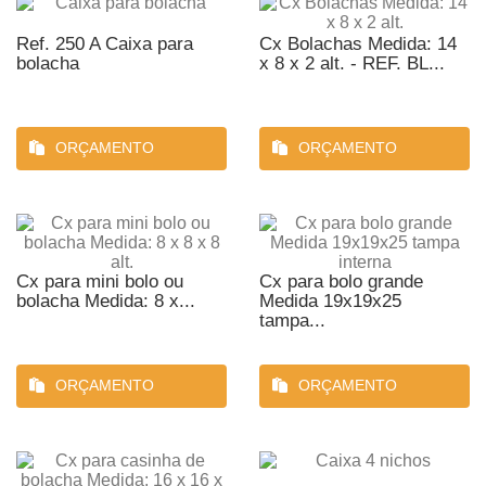
Ref. 250 A Caixa para
Cx Bolachas Medida: 14
bolacha
x 8 x 2 alt. - REF. BL...
ORÇAMENTO
ORÇAMENTO
Cx para mini bolo ou
Cx para bolo grande
bolacha Medida: 8 x...
Medida 19x19x25
tampa...
ORÇAMENTO
ORÇAMENTO