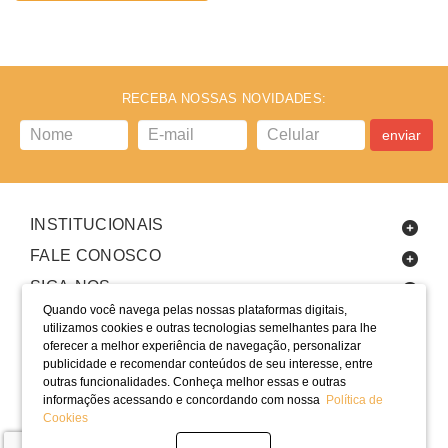
RECEBA NOSSAS NOVIDADES:
enviar
INSTITUCIONAIS
FALE CONOSCO
SIGA-NOS
Quando você navega pelas nossas plataformas digitais,
utilizamos cookies e outras tecnologias semelhantes para lhe
oferecer a melhor experiência de navegação, personalizar
publicidade e recomendar conteúdos de seu interesse, entre
outras funcionalidades. Conheça melhor essas e outras
informações acessando e concordando com nossa
Política de
LOCALIZAÇÃO
Cookies