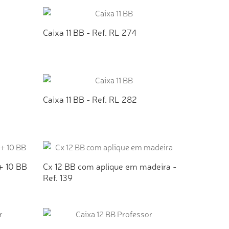
TO
ADICIONAR AO ORÇAMENTO
Caixa 11 BB - Ref. RL 274
TO
ADICIONAR AO ORÇAMENTO
Caixa 11 BB - Ref. RL 282
TO
ADICIONAR AO ORÇAMENTO
+ 10 BB
Cx 12 BB com aplique em madeira -
Ref. 139
TO
ADICIONAR AO ORÇAMENTO