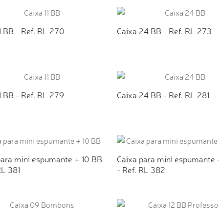
ICIONAR AO ORÇAMENTO
ADICIONAR AO ORÇAMEN
1 BB - Ref. RL 270
Caixa 24 BB - Ref. RL 273
ICIONAR AO ORÇAMENTO
ADICIONAR AO ORÇAMEN
1 BB - Ref. RL 279
Caixa 24 BB - Ref. RL 281
ICIONAR AO ORÇAMENTO
ADICIONAR AO ORÇAMEN
para mini espumante + 10 BB
Caixa para mini espumante 
RL 381
- Ref. RL 382
ICIONAR AO ORÇAMENTO
ADICIONAR AO ORÇAMEN