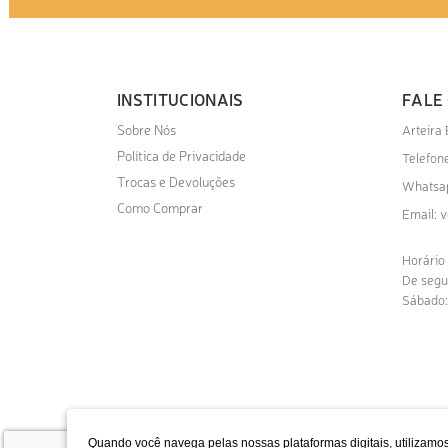
INSTITUCIONAIS
FALE
Sobre Nós
Arteira
Política de Privacidade
Telefone
Trocas e Devoluções
Whatsa
Como Comprar
v
Email:
Horário
De segu
Sábado:
Quando você navega pelas nossas plataformas digitais, utilizamos