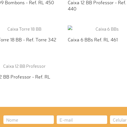
09 Bombons - Ref. RL 450
Caixa 12 BB Professor - Ref.
440
ICIONAR AO ORÇAMENTO
ADICIONAR AO ORÇAMEN
orre 18 BB - Ref. Torre 342
Caixa 6 BBs Ref. RL 461
ICIONAR AO ORÇAMENTO
ADICIONAR AO ORÇAMEN
2 BB Professor - Ref. RL
ICIONAR AO ORÇAMENTO