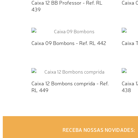
Caixa 12 BB Professor - Ref. RL
Caixa 
439
ADICIONAR AO ORÇAMENTO
AD
Caixa 09 Bombons - Ref. RL 442
Caixa T
ADICIONAR AO ORÇAMENTO
AD
Caixa 12 Bombons comprida - Ref.
Caixa 1
RL 449
438
ADICIONAR AO ORÇAMENTO
AD
RECEBA NOSSAS NOVIDADES: