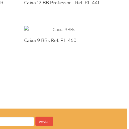
 RL
Caixa 12 BB Professor - Ref. RL 441
TO
ADICIONAR AO ORÇAMENTO
Caixa 9 BBs Ref. RL 460
TO
ADICIONAR AO ORÇAMENTO
enviar