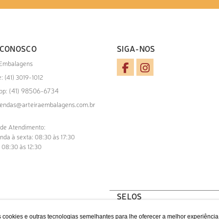
 CONOSCO
SIGA-NOS
 Embalagens
: (41) 3019-1012
(41) 98506-6734
pp:
endas@arteiraembalagens.com.br
 de Atendimento:
nda à sexta: 08:30 às 17:30
 08:30 às 12:30
SELOS
 cookies e outras tecnologias semelhantes para lhe oferecer a melhor experiênci