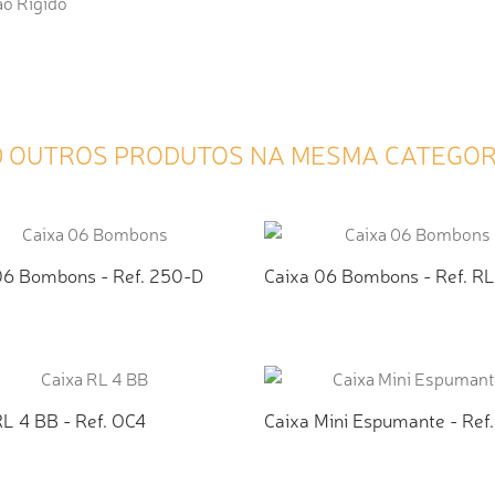
ão Rígido
0 OUTROS PRODUTOS NA MESMA CATEGOR
06 Bombons - Ref. 250-D
Caixa 06 Bombons - Ref. R
ICIONAR AO ORÇAMENTO
ADICIONAR AO ORÇAMEN
RL 4 BB - Ref. OC4
Caixa Mini Espumante - Ref