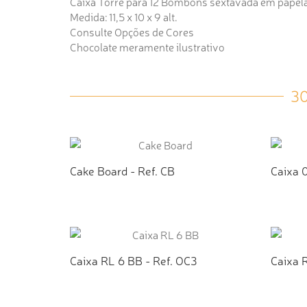
Caixa Torre para 12 Bombons sextavada em papel
Medida: 11,5 x 10 x 9 alt.
Consulte Opções de Cores
Chocolate meramente ilustrativo
3
Cake Board - Ref. CB
Caixa 
ADICIONAR AO ORÇAMENTO
AD
Caixa RL 6 BB - Ref. OC3
Caixa 