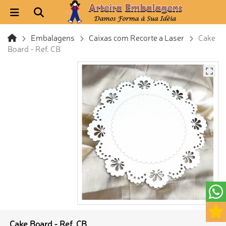
Embalagens
Caixas com Recorte a Laser
Cake
Board - Ref. CB
Cake Board - Ref. CB