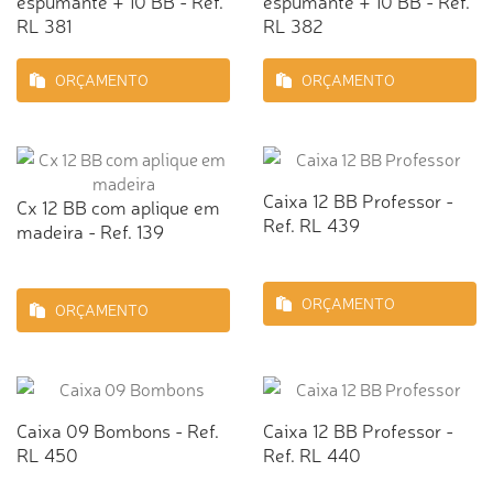
espumante + 10 BB - Ref.
espumante + 10 BB - Ref.
RL 381
RL 382
ORÇAMENTO
ORÇAMENTO
Caixa 12 BB Professor -
Cx 12 BB com aplique em
Ref. RL 439
madeira - Ref. 139
ORÇAMENTO
ORÇAMENTO
Caixa 09 Bombons - Ref.
Caixa 12 BB Professor -
RL 450
Ref. RL 440