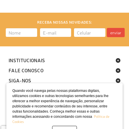
RECEBA NOSSAS NOVIDADES:
enviar
INSTITUCIONAIS
FALE CONOSCO
SIGA-NOS
Quando você navega pelas nossas plataformas digitais,
utilizamos cookies e outras tecnologias semelhantes para lhe
oferecer a melhor experiência de navegação, personalizar
publicidade e recomendar conteúdos de seu interesse, entre
outras funcionalidades. Conheça melhor essas e outras
Política de
informações acessando e concordando com nossa
LOCALIZAÇÃO
Cookies