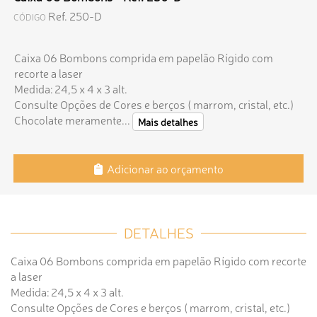
Ref. 250-D
CÓDIGO
Caixa 06 Bombons comprida em papelão Rígido com
recorte a laser
Medida: 24,5 x 4 x 3 alt.
Consulte Opções de Cores e berços ( marrom, cristal, etc.)
Chocolate meramente...
Mais detalhes
Adicionar ao orçamento
DETALHES
Caixa 06 Bombons comprida em papelão Rígido com recorte
a laser
Medida: 24,5 x 4 x 3 alt.
Consulte Opções de Cores e berços ( marrom, cristal, etc.)