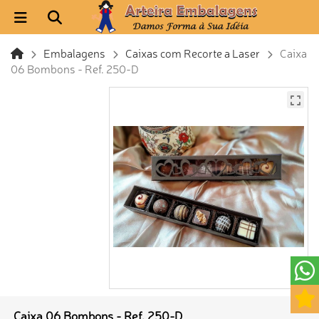
Embalagens
Caixas com Recorte a Laser
Caixa
06 Bombons - Ref. 250-D
Caixa 06 Bombons - Ref. 250-D