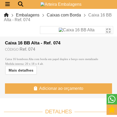
Embalagens
Caixas com Borda
Caixa 16 BB
Alta - Ref. 074
Caixa 16 BB Alta - Ref. 074
Ref. 074
CÓDIGO
Caixa 16 bombons Alta com borda em papel duplex e berço ouro metalizado
Medida interna: 20 x 18 x 4 alt.
Mais detalhes
Adicionar ao orçamento
DETALHES