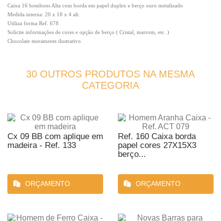
Caixa 16 bombons Alta com borda em papel duplex e berço ouro metalizado
Medida interna: 20 x 18 x 4 alt.
Utiliza forma Ref. 678
Solicite informações de cores e opção de berço ( Cristal, marrom, etc. )
Chocolate meramente ilustrativo
30 OUTROS PRODUTOS NA MESMA
CATEGORIA
Cx 09 BB com aplique em
Ref. 160 Caixa borda
madeira - Ref. 133
papel cores 27X15X3
berço...
ORÇAMENTO
ORÇAMENTO