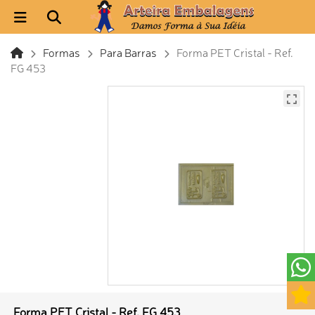
Formas
Para Barras
Forma PET Cristal - Ref.
FG 453
Forma PET Cristal - Ref. FG 453