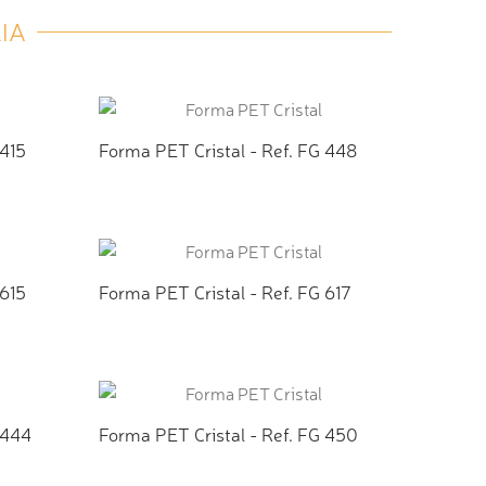
IA
 415
Forma PET Cristal - Ref. FG 448
TO
ADICIONAR AO ORÇAMENTO
 615
Forma PET Cristal - Ref. FG 617
TO
ADICIONAR AO ORÇAMENTO
 444
Forma PET Cristal - Ref. FG 450