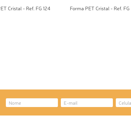
T Cristal - Ref. FG 124
Forma PET Cristal - Ref. FG
CIONAR AO ORÇAMENTO
ADICIONAR AO ORÇAMEN