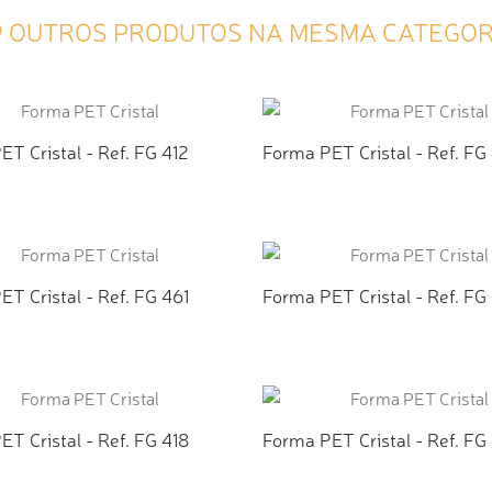
9 OUTROS PRODUTOS NA MESMA CATEGOR
T Cristal - Ref. FG 412
Forma PET Cristal - Ref. FG
CIONAR AO ORÇAMENTO
ADICIONAR AO ORÇAMEN
T Cristal - Ref. FG 461
Forma PET Cristal - Ref. FG
CIONAR AO ORÇAMENTO
ADICIONAR AO ORÇAMEN
T Cristal - Ref. FG 418
Forma PET Cristal - Ref. FG