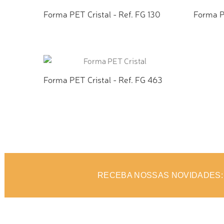
Forma PET Cristal - Ref. FG 130
Forma PE
ADICIONAR AO ORÇAMENTO
ADI
Forma PET Cristal - Ref. FG 463
ADICIONAR AO ORÇAMENTO
RECEBA NOSSAS NOVIDADES: