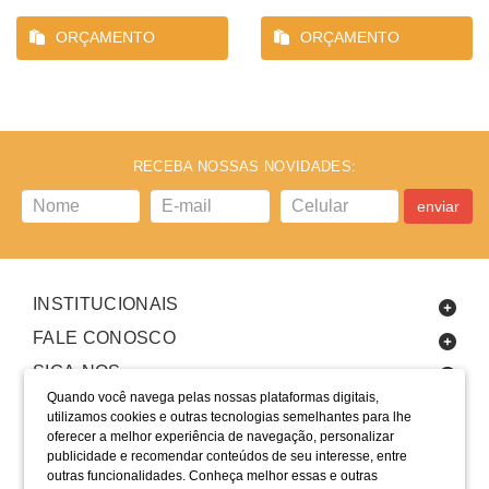
ORÇAMENTO
ORÇAMENTO
RECEBA NOSSAS NOVIDADES:
enviar
INSTITUCIONAIS
FALE CONOSCO
SIGA-NOS
Quando você navega pelas nossas plataformas digitais,
utilizamos cookies e outras tecnologias semelhantes para lhe
oferecer a melhor experiência de navegação, personalizar
publicidade e recomendar conteúdos de seu interesse, entre
outras funcionalidades. Conheça melhor essas e outras