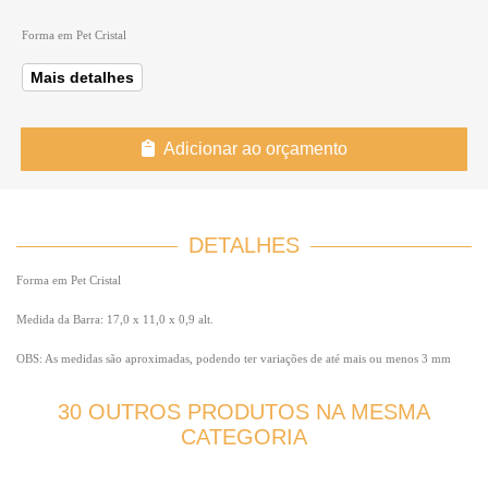
Forma em Pet Cristal
Mais detalhes
Adicionar ao orçamento
DETALHES
Forma em Pet Cristal
Medida da Barra: 17,0 x 11,0 x 0,9 alt.
OBS: As medidas são aproximadas, podendo ter variações de até mais ou menos 3 mm
30 OUTROS PRODUTOS NA MESMA
CATEGORIA