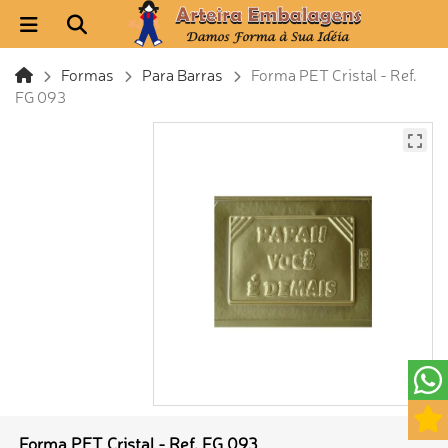
Formas
Para Barras
Forma PET Cristal - Ref.
FG 093
Forma PET Cristal - Ref. FG 093