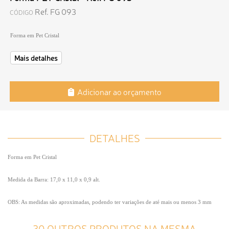
Ref. FG 093
CÓDIGO
Forma em Pet Cristal
Mais detalhes
Adicionar ao orçamento
DETALHES
Forma em Pet Cristal
Medida da Barra: 17,0 x 11,0 x 0,9 alt.
OBS: As medidas são aproximadas, podendo ter variações de até mais ou menos 3 mm
30 OUTROS PRODUTOS NA MESMA