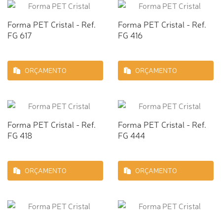
Forma PET Cristal - Ref.
Forma PET Cristal - Ref.
FG 617
FG 416
ORÇAMENTO
ORÇAMENTO
Forma PET Cristal - Ref.
Forma PET Cristal - Ref.
FG 418
FG 444
ORÇAMENTO
ORÇAMENTO