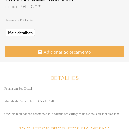
Ref. FG 091
CÓDIGO
Forma em Pet Cristal
Mais detalhes
Adicionar ao orçamento
DETALHES
Forma em Pet Cristal
Medida da Barra: 16,0 x 4,5 x 0,7 alt.
OBS: As medidas são aproximadas, podendo ter variações de até mais ou menos 3 mm
30 OUTROS PRODUTOS NA MESMA