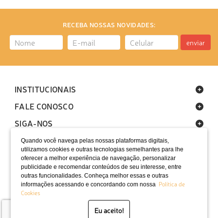
RECEBA NOSSAS NOVIDADES:
enviar
INSTITUCIONAIS
FALE CONOSCO
SIGA-NOS
Quando você navega pelas nossas plataformas digitais,
utilizamos cookies e outras tecnologias semelhantes para lhe
oferecer a melhor experiência de navegação, personalizar
publicidade e recomendar conteúdos de seu interesse, entre
outras funcionalidades. Conheça melhor essas e outras
Política de
informações acessando e concordando com nossa
LOCALIZAÇÃO
Cookies
SELOS
Eu aceito!