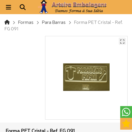
Formas
Para Barras
Forma PET Cristal - Ref.
FG 091
Forma PET Cristal - Ref. FG 091