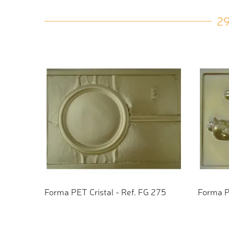
2
Forma PET Cristal - Ref. FG 275
Forma P
ADICIONAR AO ORÇAMENTO
ADI