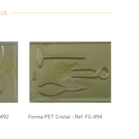
IA
 492
Forma PET Cristal - Ref. FG 494
TO
ADICIONAR AO ORÇAMENTO