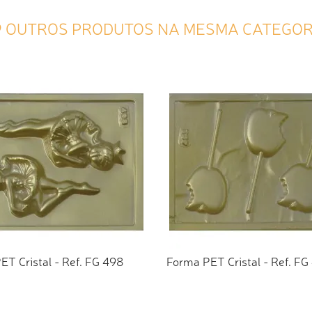
9 OUTROS PRODUTOS NA MESMA CATEGOR
ET Cristal - Ref. FG 498
Forma PET Cristal - Ref. FG
CIONAR AO ORÇAMENTO
ADICIONAR AO ORÇAMEN