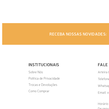
ADICIONAR AO ORÇAMENTO
RECEBA NOSSAS NOVIDADES:
INSTITUCIONAIS
FALE
Sobre Nós
Arteira
Política de Privacidade
Telefone
Trocas e Devoluções
Whatsa
Como Comprar
v
Email:
Horário
De segu