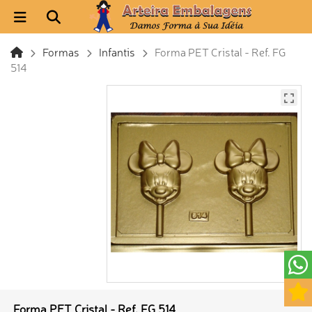
Formas
Infantis
Forma PET Cristal - Ref. FG
514
Forma PET Cristal - Ref. FG 514