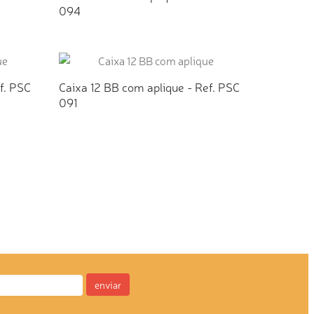
094
TO
ADICIONAR AO ORÇAMENTO
f. PSC
Caixa 12 BB com aplique - Ref. PSC
091
TO
ADICIONAR AO ORÇAMENTO
enviar