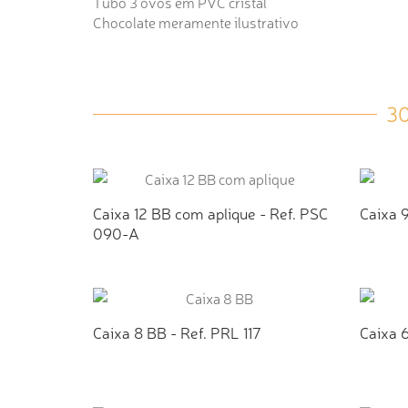
Tubo 3 ovos em PVC cristal
Chocolate meramente ilustrativo
3
Caixa 12 BB com aplique - Ref. PSC
Caixa 9
090-A
ADICIONAR AO ORÇAMENTO
AD
Caixa 8 BB - Ref. PRL 117
Caixa 6
ADICIONAR AO ORÇAMENTO
AD