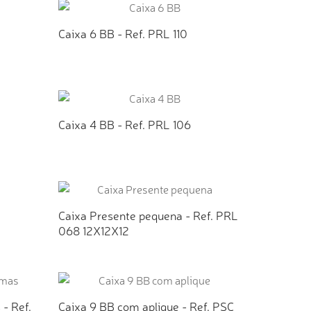
Caixa 6 BB - Ref. PRL 110
TO
ADICIONAR AO ORÇAMENTO
Caixa 4 BB - Ref. PRL 106
TO
ADICIONAR AO ORÇAMENTO
Caixa Presente pequena - Ref. PRL
068 12X12X12
TO
ADICIONAR AO ORÇAMENTO
- Ref.
Caixa 9 BB com aplique - Ref. PSC