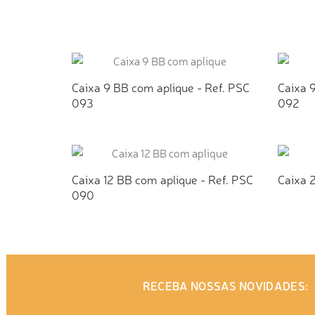
ADICIONAR AO ORÇAMENTO
AD
Caixa 9 BB com aplique - Ref. PSC
Caixa 
093
092
ADICIONAR AO ORÇAMENTO
AD
Caixa 12 BB com aplique - Ref. PSC
Caixa 
090
ADICIONAR AO ORÇAMENTO
AD
RECEBA NOSSAS NOVIDADES: