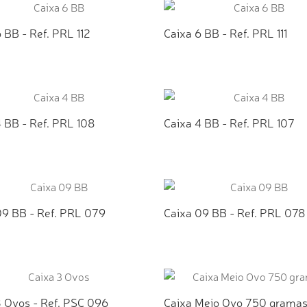
 BB - Ref. PRL 112
Caixa 6 BB - Ref. PRL 111
ICIONAR AO ORÇAMENTO
ADICIONAR AO ORÇAMEN
 BB - Ref. PRL 108
Caixa 4 BB - Ref. PRL 107
ICIONAR AO ORÇAMENTO
ADICIONAR AO ORÇAMEN
09 BB - Ref. PRL 079
Caixa 09 BB - Ref. PRL 078
ICIONAR AO ORÇAMENTO
ADICIONAR AO ORÇAMEN
3 Ovos - Ref. PSC 096
Caixa Meio Ovo 750 gramas 