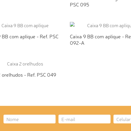
PSC 095
ICIONAR AO ORÇAMENTO
ADICIONAR AO ORÇAMEN
9 BB com aplique - Ref. PSC
Caixa 9 BB com aplique - Re
092-A
ICIONAR AO ORÇAMENTO
ADICIONAR AO ORÇAMEN
2 orelhudos - Ref. PSC 049
ICIONAR AO ORÇAMENTO