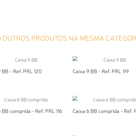
0 OUTROS PRODUTOS NA MESMA CATEGOR
 BB - Ref. PRL 120
Caixa 9 BB - Ref. PRL 119
ICIONAR AO ORÇAMENTO
ADICIONAR AO ORÇAMEN
 BB comprida - Ref. PRL 116
Caixa 6 BB comprida - Ref. 
ICIONAR AO ORÇAMENTO
ADICIONAR AO ORÇAMEN