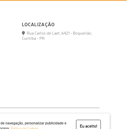
LOCALIZAÇÃO
Rua Carlos de Laet, 6421 - Boqueirão,
Curitiba - PR
a de navegação, personalizar publicidade e
Eu aceito!
Política de Cookies
 nossa