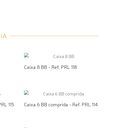
IA
Caixa 8 BB - Ref. PRL 118
TO
ADICIONAR AO ORÇAMENTO
PRL 115
Caixa 6 BB comprida - Ref. PRL 114
TO
ADICIONAR AO ORÇAMENTO