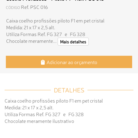
Ref. PSC 016
CÓDIGO
Caixa coelho profissões piloto F1 em pet cristal
Medida: 21 x 17 x 2,5 alt.
Utiliza Formas Ref. FG 327 e FG 328
Chocolate meramente...
Mais detalhes
Adicionar ao orçamento
DETALHES
Caixa coelho profissões piloto F1 em pet cristal
Medida: 21 x 17 x 2,5 alt.
Utiliza Formas Ref. FG 327 e FG 328
Chocolate meramente ilustrativo