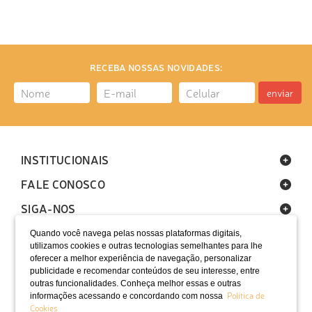
RECEBA NOSSAS NOVIDADES:
enviar
INSTITUCIONAIS
FALE CONOSCO
SIGA-NOS
Quando você navega pelas nossas plataformas digitais,
utilizamos cookies e outras tecnologias semelhantes para lhe
oferecer a melhor experiência de navegação, personalizar
publicidade e recomendar conteúdos de seu interesse, entre
outras funcionalidades. Conheça melhor essas e outras
Política de
informações acessando e concordando com nossa
LOCALIZAÇÃO
Cookies