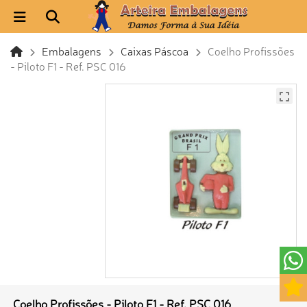
Embalagens
Caixas Páscoa
Coelho Profissões
- Piloto F1 - Ref. PSC 016
Coelho Profissões - Piloto F1 - Ref. PSC 016