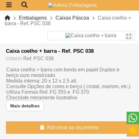
Embalagens
Caixas Páscoa
Caixa coelho +
barra - Ref. PSC 038
Caixa coelho + barra - Ref. PSC 038
Ref. PSC 038
CÓDIGO
Caixa coelho + barra com borda em papel Duplex e
berço ouro metalizado
Medida interna: 20 x 12 x 2,5 alt.
Consulte Opções de cores e berço ( cristal, marrom, etc.)
Utiliza Formas Ref. FG 355 e FG 370
Chocolate meramente ilustrativo
Mais detalhes
Adicionar ao orçamento