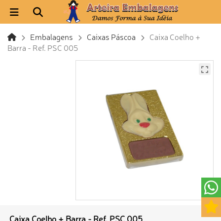
Embalagens
Caixas Páscoa
Caixa Coelho +
Barra - Ref. PSC 005
Caixa Coelho + Barra - Ref. PSC 005