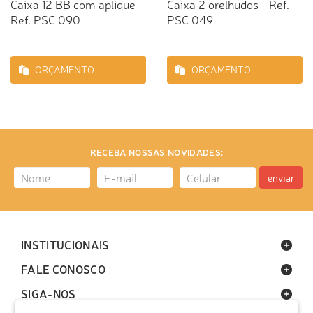
Caixa 12 BB com aplique -
Caixa 2 orelhudos - Ref.
Ref. PSC 090
PSC 049
ORÇAMENTO
ORÇAMENTO
RECEBA NOSSAS NOVIDADES:
enviar
INSTITUCIONAIS
FALE CONOSCO
SIGA-NOS