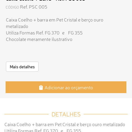
Ref. PSC 005
CÓDIGO
Caixa Coelho + barra em Pet Cristal e berço ouro
metalizado
Utiliza Formas Ref. FG 370 e FG 355
Chocolate meramente ilustrativo
Mais detalhes
Adicionar ao orçamento
DETALHES
Caixa Coelho + barra em Pet Cristal e berço ouro metalizado
Utiliza Formas Ref. FG 370 e FG 355