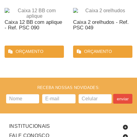
Caixa 12 BB com aplique
Caixa 2 orelhudos - Ref.
- Ref. PSC 090
PSC 049
ORÇAMENTO
ORÇAMENTO
RECEBA NOSSAS NOVIDADES:
enviar
INSTITUCIONAIS
FALE CONOSCO