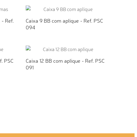
TO
ADICIONAR AO ORÇAMENTO
- Ref.
Caixa 9 BB com aplique - Ref. PSC
094
TO
ADICIONAR AO ORÇAMENTO
f. PSC
Caixa 12 BB com aplique - Ref. PSC
091
TO
ADICIONAR AO ORÇAMENTO