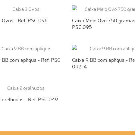
ICIONAR AO ORÇAMENTO
ADICIONAR AO ORÇAMEN
3 Ovos - Ref. PSC 096
Caixa Meio Ovo 750 gramas 
PSC 095
ICIONAR AO ORÇAMENTO
ADICIONAR AO ORÇAMEN
9 BB com aplique - Ref. PSC
Caixa 9 BB com aplique - Re
092-A
ICIONAR AO ORÇAMENTO
ADICIONAR AO ORÇAMEN
2 orelhudos - Ref. PSC 049
ICIONAR AO ORÇAMENTO