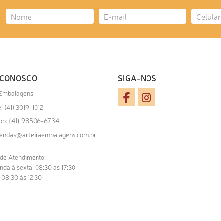
 CONOSCO
SIGA-NOS
 Embalagens
: (41) 3019-1012
(41) 98506-6734
pp:
endas@arteiraembalagens.com.br
 de Atendimento:
nda à sexta: 08:30 às 17:30
 08:30 às 12:30