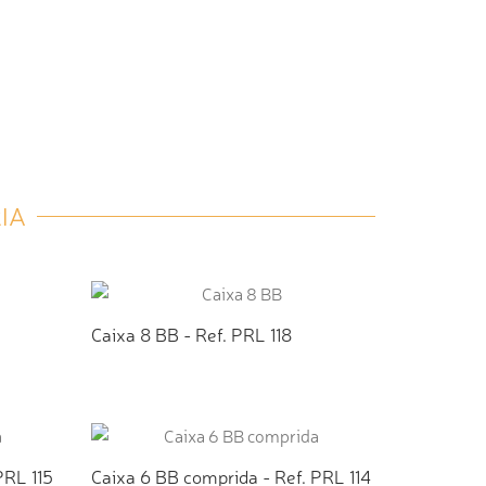
IA
Caixa 8 BB - Ref. PRL 118
TO
ADICIONAR AO ORÇAMENTO
PRL 115
Caixa 6 BB comprida - Ref. PRL 114