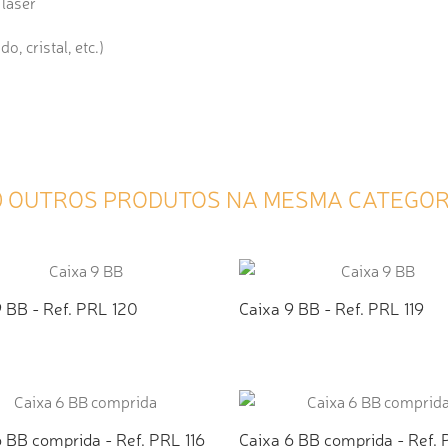
laser
, cristal, etc.)
0 OUTROS PRODUTOS NA MESMA CATEGOR
 BB - Ref. PRL 120
Caixa 9 BB - Ref. PRL 119
ICIONAR AO ORÇAMENTO
ADICIONAR AO ORÇAMEN
 BB comprida - Ref. PRL 116
Caixa 6 BB comprida - Ref. 