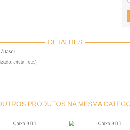
DETALHES
á laser
do, cristal, etc.)
 OUTROS PRODUTOS NA MESMA CATEGO