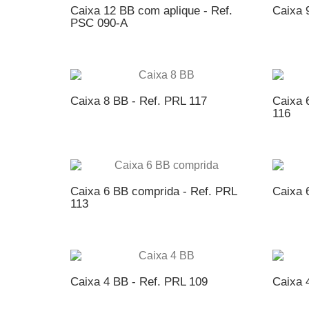
Caixa 12 BB com aplique - Ref.
Caixa 
PSC 090-A
ADICIONAR AO ORÇAMENTO
AD
Caixa 8 BB - Ref. PRL 117
Caixa 
116
ADICIONAR AO ORÇAMENTO
AD
Caixa 6 BB comprida - Ref. PRL
Caixa 
113
ADICIONAR AO ORÇAMENTO
AD
Caixa 4 BB - Ref. PRL 109
Caixa 