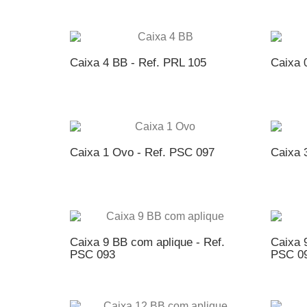
ADICIONAR AO ORÇAMENTO
AD
Caixa 4 BB - Ref. PRL 105
Caixa 
ADICIONAR AO ORÇAMENTO
AD
Caixa 1 Ovo - Ref. PSC 097
Caixa 
ADICIONAR AO ORÇAMENTO
AD
Caixa 9 BB com aplique - Ref.
Caixa 
PSC 093
PSC 0
ADICIONAR AO ORÇAMENTO
AD