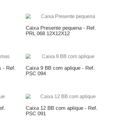
NTO
ADICIONAR AO ORÇAMENTO
Caixa Presente pequena - Ref.
PRL 068 12X12X12
NTO
ADICIONAR AO ORÇAMENTO
 - Ref.
Caixa 9 BB com aplique - Ref.
PSC 094
NTO
ADICIONAR AO ORÇAMENTO
ef.
Caixa 12 BB com aplique - Ref.
PSC 091
NTO
ADICIONAR AO ORÇAMENTO