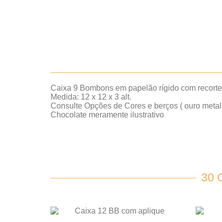
Caixa 9 Bombons em papelão rígido com recorte 
Medida: 12 x 12 x 3 alt.
Consulte Opções de Cores e berços ( ouro metaliza
Chocolate meramente ilustrativo
30