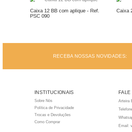
Caixa 12 BB com aplique - Ref.
Caixa 
PSC 090
ADICIONAR AO ORÇAMENTO
AD
RECEBA NOSSAS NOVIDADES:
INSTITUCIONAIS
FALE
Sobre Nós
Arteira
Política de Privacidade
Telefon
Trocas e Devoluções
Whatsa
Como Comprar
Email: