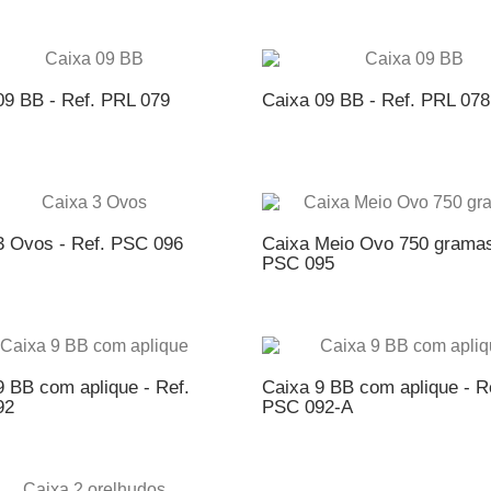
ICIONAR AO ORÇAMENTO
ADICIONAR AO ORÇAME
09 BB - Ref. PRL 079
Caixa 09 BB - Ref. PRL 078
ICIONAR AO ORÇAMENTO
ADICIONAR AO ORÇAME
3 Ovos - Ref. PSC 096
Caixa Meio Ovo 750 gramas
PSC 095
ICIONAR AO ORÇAMENTO
ADICIONAR AO ORÇAME
9 BB com aplique - Ref.
Caixa 9 BB com aplique - R
92
PSC 092-A
ICIONAR AO ORÇAMENTO
ADICIONAR AO ORÇAME