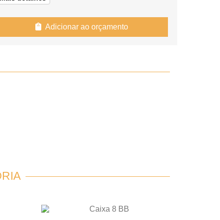
Adicionar ao orçamento
RIA