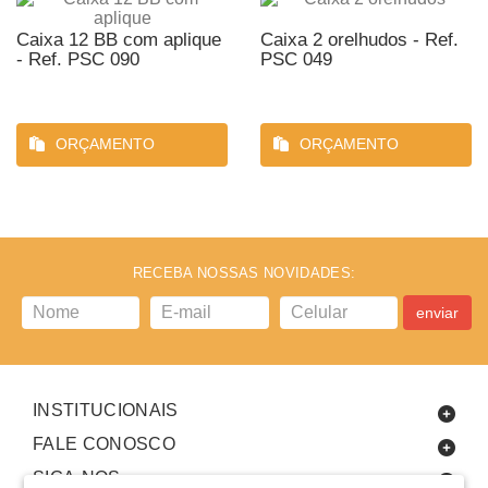
Caixa 12 BB com aplique
Caixa 2 orelhudos - Ref.
- Ref. PSC 090
PSC 049
ORÇAMENTO
ORÇAMENTO
RECEBA NOSSAS NOVIDADES:
enviar
INSTITUCIONAIS
FALE CONOSCO
SIGA-NOS