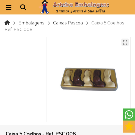
Embalagens
Caixas Páscoa
Caixa 5 Coelhos -
Ref. PSC 008
Caixa 5 Coelhos - Ref. PSC 008