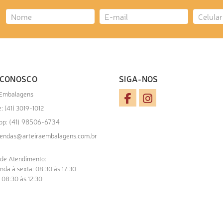
 CONOSCO
SIGA-NOS
 Embalagens
: (41) 3019-1012
(41) 98506-6734
pp:
endas@arteiraembalagens.com.br
 de Atendimento:
nda à sexta: 08:30 às 17:30
 08:30 às 12:30