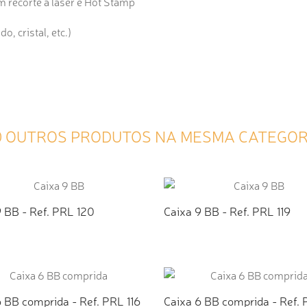
 recorte á laser e Hot Stamp
, cristal, etc.)
0 OUTROS PRODUTOS NA MESMA CATEGOR
 BB - Ref. PRL 120
Caixa 9 BB - Ref. PRL 119
ICIONAR AO ORÇAMENTO
ADICIONAR AO ORÇAMEN
 BB comprida - Ref. PRL 116
Caixa 6 BB comprida - Ref. 