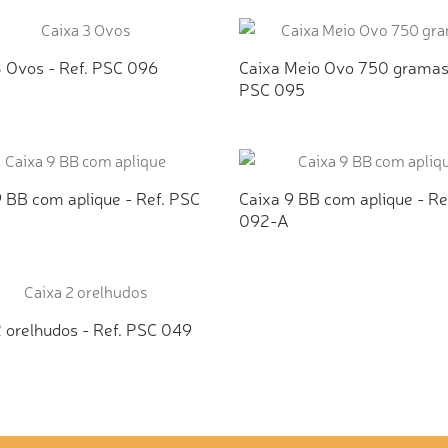
ICIONAR AO ORÇAMENTO
ADICIONAR AO ORÇAMEN
3 Ovos - Ref. PSC 096
Caixa Meio Ovo 750 gramas 
PSC 095
ICIONAR AO ORÇAMENTO
ADICIONAR AO ORÇAMEN
9 BB com aplique - Ref. PSC
Caixa 9 BB com aplique - Re
092-A
ICIONAR AO ORÇAMENTO
ADICIONAR AO ORÇAMEN
2 orelhudos - Ref. PSC 049
ICIONAR AO ORÇAMENTO