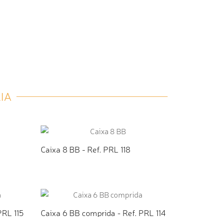
IA
Caixa 8 BB - Ref. PRL 118
TO
ADICIONAR AO ORÇAMENTO
PRL 115
Caixa 6 BB comprida - Ref. PRL 114