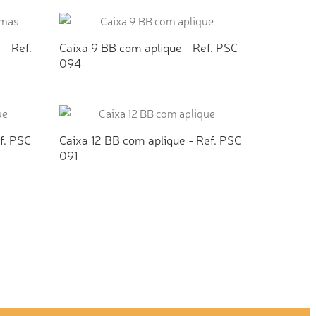
TO
ADICIONAR AO ORÇAMENTO
- Ref.
Caixa 9 BB com aplique - Ref. PSC
094
TO
ADICIONAR AO ORÇAMENTO
f. PSC
Caixa 12 BB com aplique - Ref. PSC
091
TO
ADICIONAR AO ORÇAMENTO