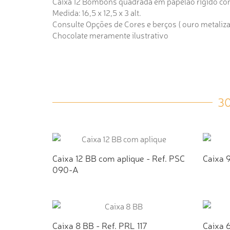
Caixa 12 Bombons quadrada em papelão rígido com
Medida: 16,5 x 12,5 x 3 alt.
Consulte Opções de Cores e berços ( ouro metalizado
Chocolate meramente ilustrativo
3
Caixa 12 BB com aplique - Ref. PSC
Caixa 9
090-A
ADICIONAR AO ORÇAMENTO
AD
Caixa 8 BB - Ref. PRL 117
Caixa 6