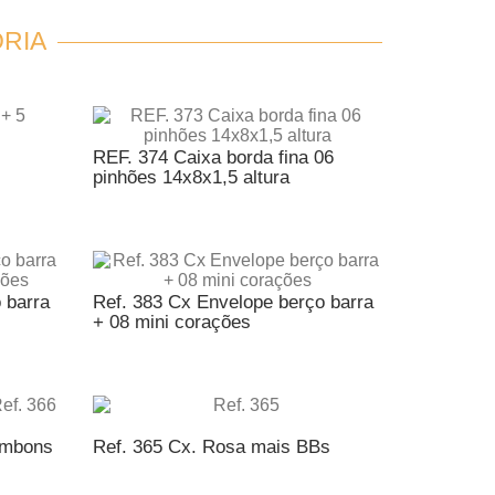
RIA
REF. 374 Caixa borda fina 06
pinhões 14x8x1,5 altura
NTO
ADICIONAR AO ORÇAMENTO
 barra
Ref. 383 Cx Envelope berço barra
+ 08 mini corações
NTO
ADICIONAR AO ORÇAMENTO
ombons
Ref. 365 Cx. Rosa mais BBs