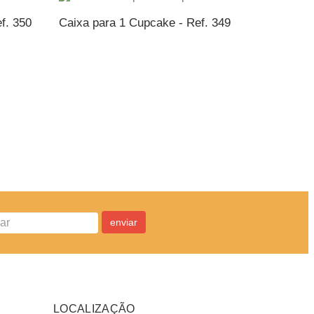
f. 350
Caixa para 1 Cupcake - Ref. 349
NTO
ADICIONAR AO ORÇAMENTO
enviar
LOCALIZAÇÃO