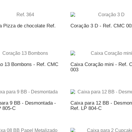
ICIONAR AO ORÇAMENTO
ADICIONAR AO ORÇAME
a Pizza de chocolate Ref.
Coração 3 D - Ref. CMC 00
ICIONAR AO ORÇAMENTO
ADICIONAR AO ORÇAME
o 13 Bombons - Ref. CMC
Caixa Coração mini - Ref.
003
ICIONAR AO ORÇAMENTO
ADICIONAR AO ORÇAME
para 9 BB - Desmontada -
Caixa para 12 BB - Desmon
P 805-C
Ref. LP 804-C
ICIONAR AO ORÇAMENTO
ADICIONAR AO ORÇAME