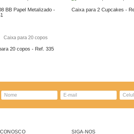
08 BB Papel Metalizado -
Caixa para 2 Cupcakes - Re
51
ICIONAR AO ORÇAMENTO
ADICIONAR AO ORÇAME
para 20 copos - Ref. 335
ICIONAR AO ORÇAMENTO
 CONOSCO
SIGA-NOS