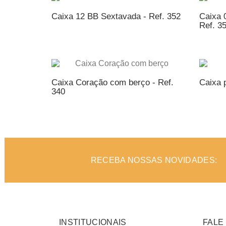
Caixa 12 BB Sextavada - Ref. 352
Caixa 
Ref. 3
ADICIONAR AO ORÇAMENTO
AD
Caixa Coração com berço - Ref.
Caixa 
340
ADICIONAR AO ORÇAMENTO
AD
RECEBA NOSSAS NOVIDADES:
INSTITUCIONAIS
FALE