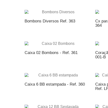
ADICIONAR AO ORÇAMENTO
AD
Bombons Diversos Ref. 363
Cx par
364
ADICIONAR AO ORÇAMENTO
AD
Caixa 02 Bombons - Ref. 361
Coraçã
001-B
ADICIONAR AO ORÇAMENTO
AD
Caixa 6 BB estampada - Ref. 360
Caixa 
Ref. L
ADICIONAR AO ORÇAMENTO
AD