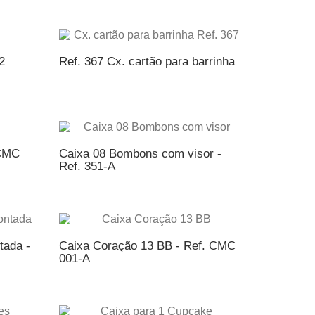
NTO
ADICIONAR AO ORÇAMENTO
2
Ref. 367 Cx. cartão para barrinha
NTO
ADICIONAR AO ORÇAMENTO
 CMC
Caixa 08 Bombons com visor -
Ref. 351-A
NTO
ADICIONAR AO ORÇAMENTO
tada -
Caixa Coração 13 BB - Ref. CMC
001-A
NTO
ADICIONAR AO ORÇAMENTO