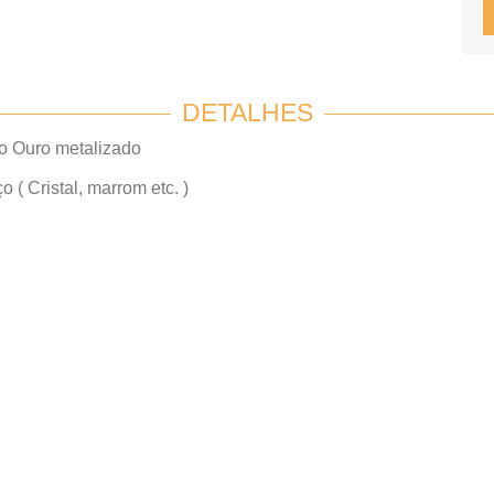
DETALHES
ço Ouro metalizado
 ( Cristal, marrom etc. )