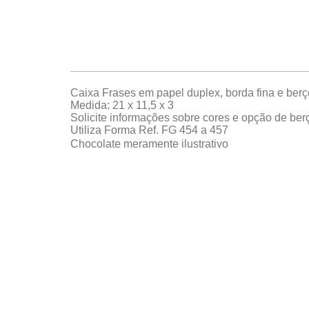
Caixa Frases em papel duplex, borda fina e ber
Medida: 21 x 11,5 x 3
Solicite informações sobre cores e opção de berço
Utiliza Forma Ref. FG 454 a 457
Chocolate meramente ilustrativo